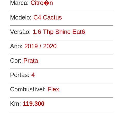
Marca:
Citro�n
Modelo:
C4 Cactus
Versão:
1.6 Thp Shine Eat6
Ano:
2019 / 2020
Cor:
Prata
Portas:
4
Combustível:
Flex
Km:
119.300