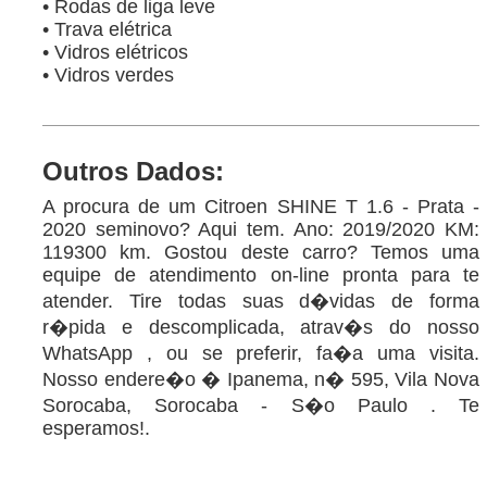
• Rodas de liga leve
• Trava elétrica
• Vidros elétricos
• Vidros verdes
Outros Dados:
A procura de um Citroen SHINE T 1.6 - Prata -
2020 seminovo? Aqui tem. Ano: 2019/2020 KM:
119300 km. Gostou deste carro? Temos uma
equipe de atendimento on-line pronta para te
atender. Tire todas suas d�vidas de forma
r�pida e descomplicada, atrav�s do nosso
WhatsApp , ou se preferir, fa�a uma visita.
Nosso endere�o � Ipanema, n� 595, Vila Nova
Sorocaba, Sorocaba - S�o Paulo . Te
esperamos!.