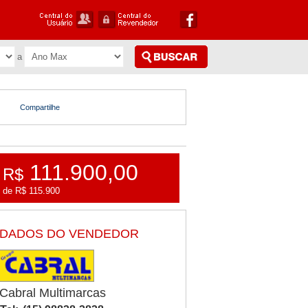
Compartilhe
111.900,00
R$
de R$ 115.900
DADOS DO VENDEDOR
Cabral Multimarcas