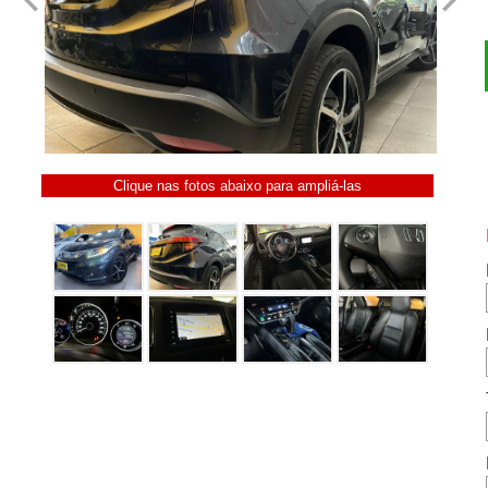
Clique nas fotos abaixo para ampliá-las