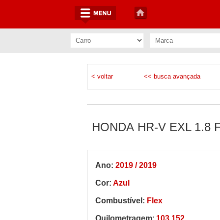
< voltar
<< busca avançada
HONDA HR-V EXL 1.8 
Ano:
2019 / 2019
Cor:
Azul
Combustível:
Flex
Quilometragem:
103.152