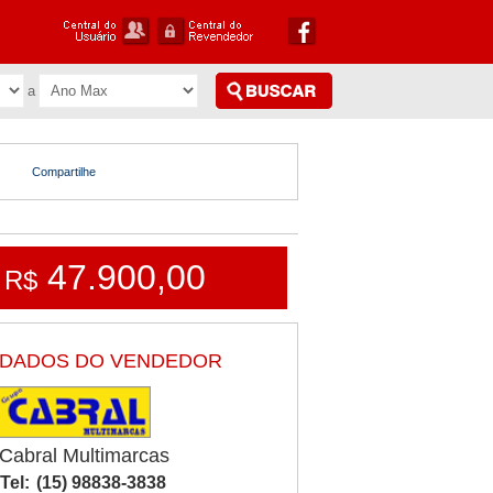
Compartilhe
47.900,00
R$
DADOS DO VENDEDOR
Cabral Multimarcas
Tel:
(15) 98838-3838