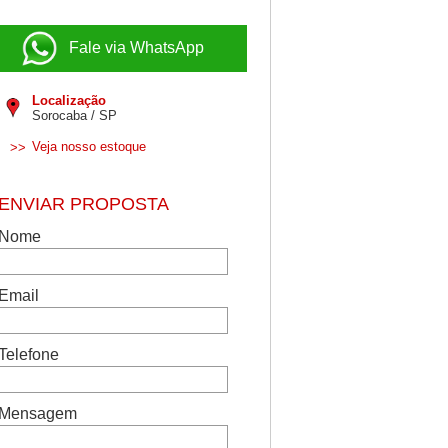
Fale via WhatsApp
Localização
Sorocaba / SP
Veja nosso estoque
>>