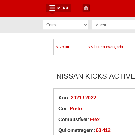
< voltar
<< busca avançada
NISSAN KICKS ACTIVE 
Ano:
2021 / 2022
Cor:
Preto
Combustível:
Flex
Quilometragem:
68.412