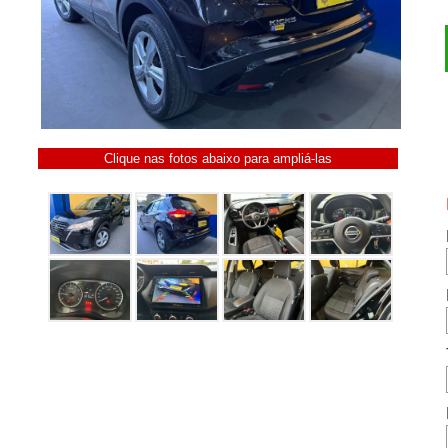
Clique nas fotos abaixo para ampliá-las