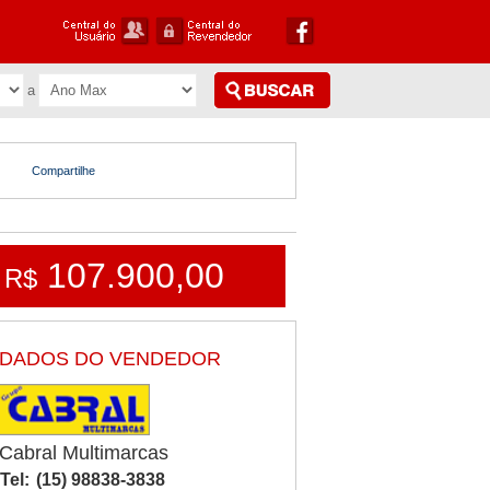
Compartilhe
107.900,00
R$
DADOS DO VENDEDOR
Cabral Multimarcas
Tel:
(15) 98838-3838