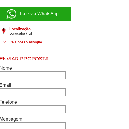
Fale via WhatsApp
Localização
Sorocaba / SP
Veja nosso estoque
>>