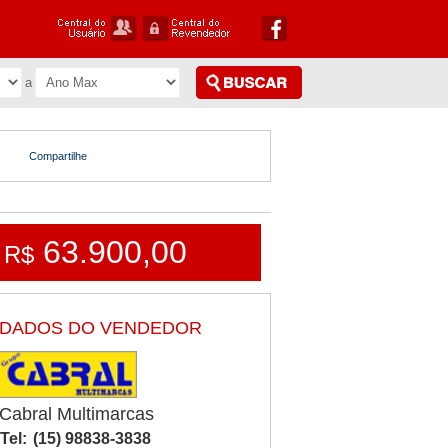
Compartilhe
63.900,00
R$
DADOS DO VENDEDOR
Cabral Multimarcas
Tel:
(15) 98838-3838