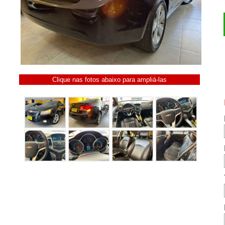
Clique nas fotos abaixo para ampliá-las