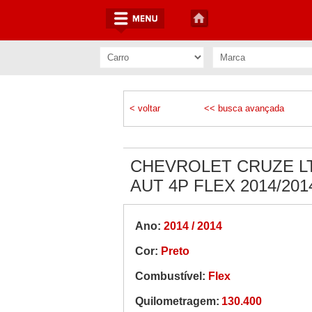
< voltar
<< busca avançada
CHEVROLET CRUZE LT
AUT 4P FLEX 2014/201
Ano:
2014 / 2014
Cor:
Preto
Combustível:
Flex
Quilometragem:
130.400