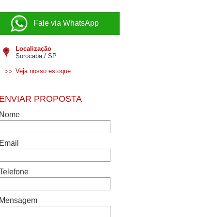
Fale via WhatsApp
Localização
Sorocaba / SP
Veja nosso estoque
>>