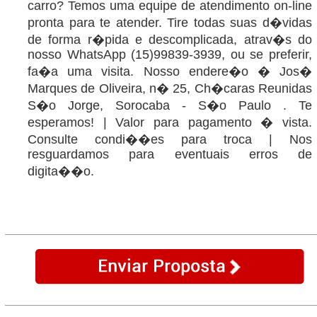
carro? Temos uma equipe de atendimento on-line
pronta para te atender. Tire todas suas d�vidas
de forma r�pida e descomplicada, atrav�s do
nosso WhatsApp (15)99839-3939, ou se preferir,
fa�a uma visita. Nosso endere�o � Jos�
Marques de Oliveira, n� 25, Ch�caras Reunidas
S�o Jorge, Sorocaba - S�o Paulo . Te
esperamos! | Valor para pagamento � vista.
Consulte condi��es para troca | Nos
resguardamos para eventuais erros de
digita��o.