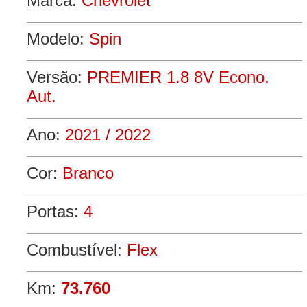
Marca:
Chevrolet
Modelo:
Spin
Versão:
PREMIER 1.8 8V Econo.
Aut.
Ano:
2021 / 2022
Cor:
Branco
Portas:
4
Combustível:
Flex
Km:
73.760