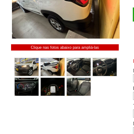
Clique nas fotos abaixo para ampliá-las