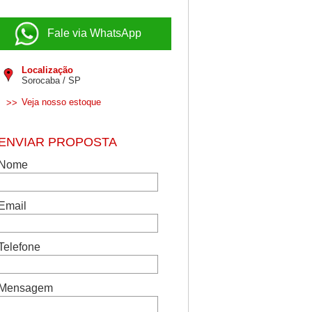
Fale via WhatsApp
Localização
Sorocaba / SP
Veja nosso estoque
>>