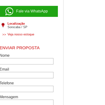
Fale via WhatsApp
Localização
Sorocaba / SP
Veja nosso estoque
>>