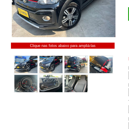
Clique nas fotos abaixo para ampliá-las