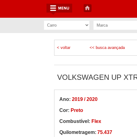
< voltar
<< busca avançada
VOLKSWAGEN UP XTREM
Ano:
2019 / 2020
Cor:
Preto
Combustível:
Flex
Quilometragem:
75.437