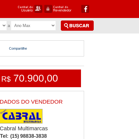
Compartilhe
70.900,00
R$
DADOS DO VENDEDOR
Cabral Multimarcas
Tel:
(15) 98838-3838