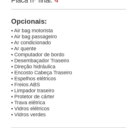
Placa nº final:
4
Opcionais:
• Air bag motorista
• Air bag passageiro
• Ar condicionado
• Ar quente
• Computador de bordo
• Desembaçador Traseiro
• Direção hidráulica
• Encosto Cabeça Traseiro
• Espelhos elétricos
• Freios ABS
• Limpador traseiro
• Protetor de cárter
• Trava elétrica
• Vidros elétricos
• Vidros verdes