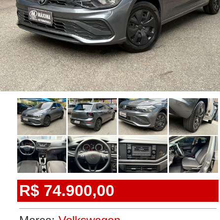
R$ 74.900,00