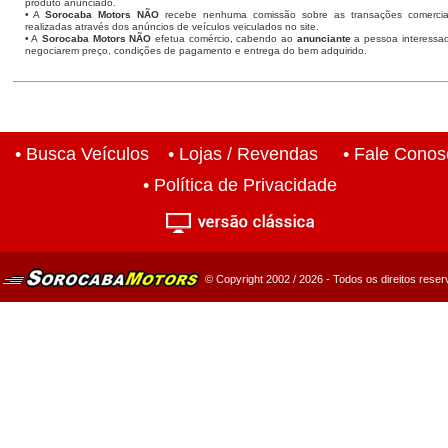
produto anunciado.
• A
Sorocaba Motors NÃO
recebe nenhuma comissão sobre as transações comercia
realizadas através dos anúncios de veículos veiculados no site.
• A
Sorocaba Motors NÃO
efetua comércio, cabendo ao
anunciante
a pessoa interessa
negociarem preço, condições de pagamento e entrega do bem adquirido.