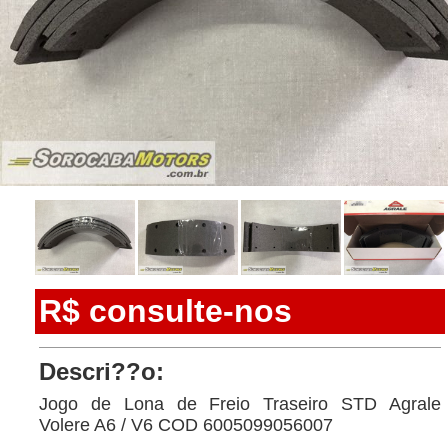
R$ consulte-nos
Descri??o:
Jogo de Lona de Freio Traseiro STD Agrale
Volere A6 / V6 COD 6005099056007