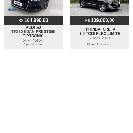
104.990,00
109.800,00
R$
R$
AUDI A3
HYUNDAI CRETA
TFSI SEDAN PRESTIGE
1.0 TGDI FLEX LIMITE
TIPTRONIC
2022 / 2023
2020 / 2020
Alpini Veículos
Silverio Multimarcas