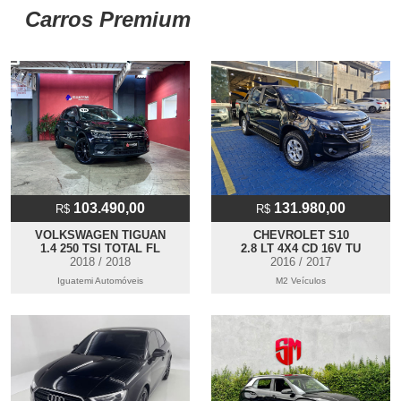
Carros Premium
103.490,00
131.980,00
R$
R$
VOLKSWAGEN TIGUAN
CHEVROLET S10
1.4 250 TSI TOTAL FL
2.8 LT 4X4 CD 16V TU
2018 / 2018
2016 / 2017
Iguatemi Automóveis
M2 Veículos