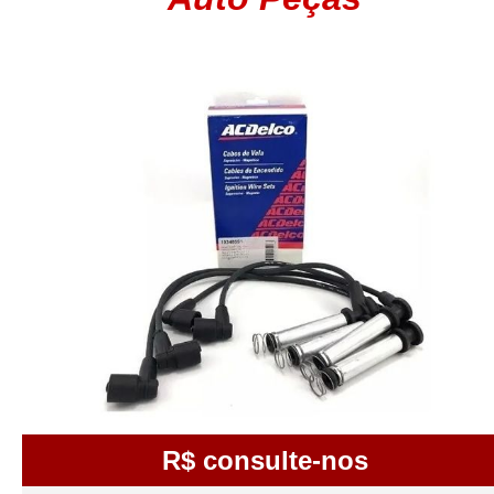
R$ consulte-nos