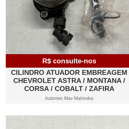
R$ consulte-nos
CILINDRO ATUADOR EMBREAGEM
CHEVROLET ASTRA / MONTANA /
CORSA / COBALT / ZAFIRA
Automec Mav Mahindra