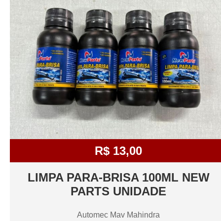
R$ 13,00
LIMPA PARA-BRISA 100ML NEW
PARTS UNIDADE
Automec Mav Mahindra