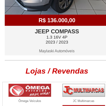
R$ 136.000,00
JEEP COMPASS
1.3 16V 4P
2023 / 2023
Maylaski Automóveis
Lojas / Revendas
Ômega Veículos
JC Multimarcas