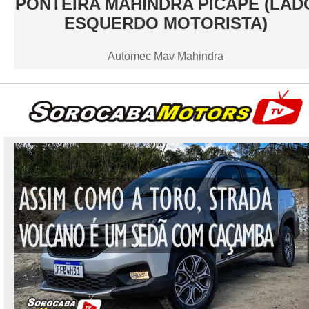
PONTEIRA MAHINDRA PICAPE (LAD
ESQUERDO MOTORISTA)
Automec Mav Mahindra