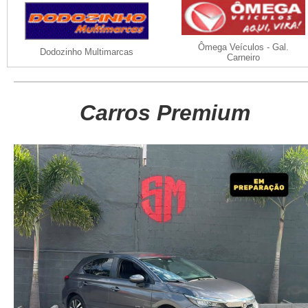
Ômega Veículos - Gal.
Dodozinho Multimarcas
Carneiro
Carros Premium