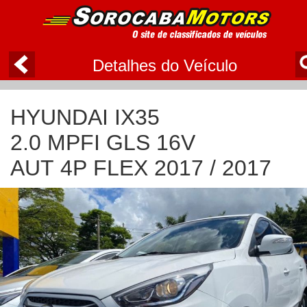
Detalhes do Veículo
HYUNDAI IX35
2.0 MPFI GLS 16V
AUT 4P FLEX 2017 / 2017