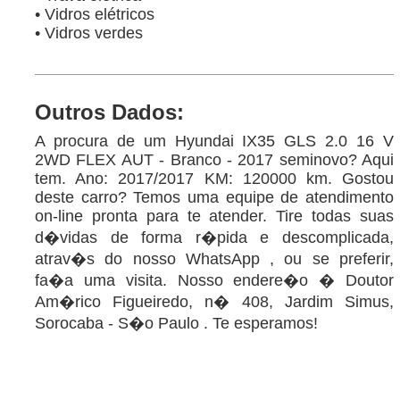
• Vidros elétricos
• Vidros verdes
Outros Dados:
A procura de um Hyundai IX35 GLS 2.0 16 V
2WD FLEX AUT - Branco - 2017 seminovo? Aqui
tem. Ano: 2017/2017 KM: 120000 km. Gostou
deste carro? Temos uma equipe de atendimento
on-line pronta para te atender. Tire todas suas
d�vidas de forma r�pida e descomplicada,
atrav�s do nosso WhatsApp , ou se preferir,
fa�a uma visita. Nosso endere�o � Doutor
Am�rico Figueiredo, n� 408, Jardim Simus,
Sorocaba - S�o Paulo . Te esperamos!