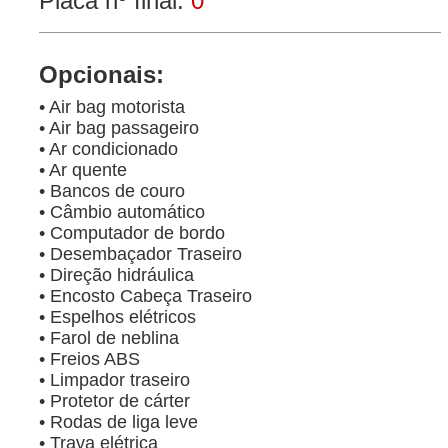
Placa nº final:
0
Opcionais:
• Air bag motorista
• Air bag passageiro
• Ar condicionado
• Ar quente
• Bancos de couro
• Câmbio automático
• Computador de bordo
• Desembaçador Traseiro
• Direção hidráulica
• Encosto Cabeça Traseiro
• Espelhos elétricos
• Farol de neblina
• Freios ABS
• Limpador traseiro
• Protetor de cárter
• Rodas de liga leve
• Trava elétrica