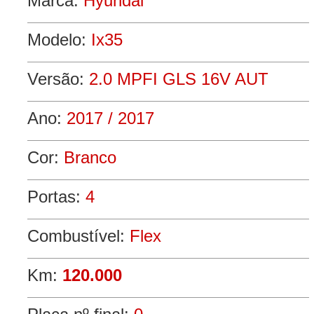
Marca:
Hyundai
Modelo:
Ix35
Versão:
2.0 MPFI GLS 16V AUT
Ano:
2017 / 2017
Cor:
Branco
Portas:
4
Combustível:
Flex
Km:
120.000