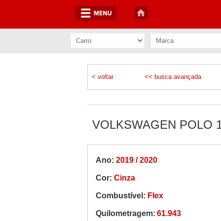
< voltar
<< busca avançada
VOLKSWAGEN POLO 1.0
Ano:
2019 / 2020
Cor:
Cinza
Combustível:
Flex
Quilometragem:
61.943