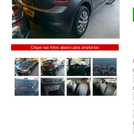
Clique nas fotos abaixo para ampliá-las