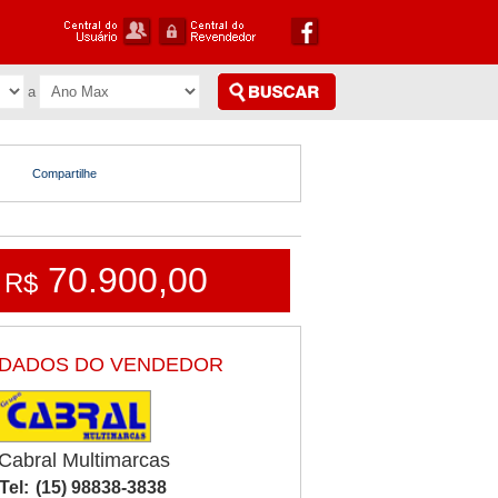
Compartilhe
70.900,00
R$
DADOS DO VENDEDOR
Cabral Multimarcas
Tel:
(15) 98838-3838