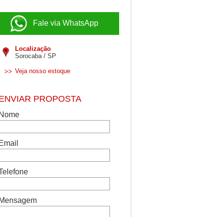
Fale via WhatsApp
Localização
Sorocaba / SP
Veja nosso estoque
>>