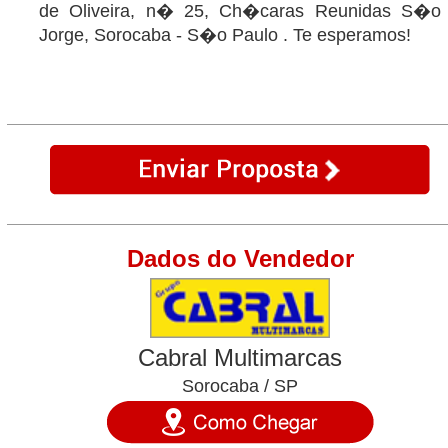
de Oliveira, n� 25, Ch�caras Reunidas S�o
Jorge, Sorocaba - S�o Paulo . Te esperamos!
Dados do Vendedor
Cabral Multimarcas
Sorocaba / SP