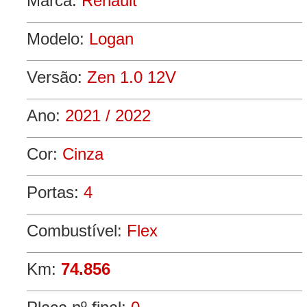
Marca:
Renault
Modelo:
Logan
Versão:
Zen 1.0 12V
Ano:
2021 / 2022
Cor:
Cinza
Portas:
4
Combustível:
Flex
Km:
74.856