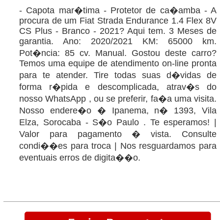
- Capota mar�tima - Protetor de ca�amba - A
procura de um Fiat Strada Endurance 1.4 Flex 8V
CS Plus - Branco - 2021? Aqui tem. 3 Meses de
garantia. Ano: 2020/2021 KM: 65000 km.
Pot�ncia: 85 cv. Manual. Gostou deste carro?
Temos uma equipe de atendimento on-line pronta
para te atender. Tire todas suas d�vidas de
forma r�pida e descomplicada, atrav�s do
nosso WhatsApp , ou se preferir, fa�a uma visita.
Nosso endere�o � Ipanema, n� 1393, Vila
Elza, Sorocaba - S�o Paulo . Te esperamos! |
Valor para pagamento � vista. Consulte
condi��es para troca | Nos resguardamos para
eventuais erros de digita��o.