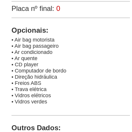
Placa nº final:
0
Opcionais:
• Air bag motorista
• Air bag passageiro
• Ar condicionado
• Ar quente
• CD player
• Computador de bordo
• Direção hidráulica
• Freios ABS
• Trava elétrica
• Vidros elétricos
• Vidros verdes
Outros Dados: