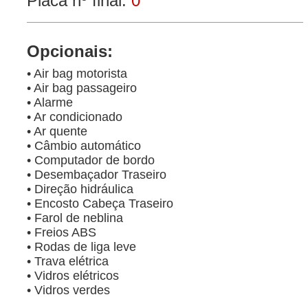
Placa nº final:
0
Opcionais:
• Air bag motorista
• Air bag passageiro
• Alarme
• Ar condicionado
• Ar quente
• Câmbio automático
• Computador de bordo
• Desembaçador Traseiro
• Direção hidráulica
• Encosto Cabeça Traseiro
• Farol de neblina
• Freios ABS
• Rodas de liga leve
• Trava elétrica
• Vidros elétricos
• Vidros verdes