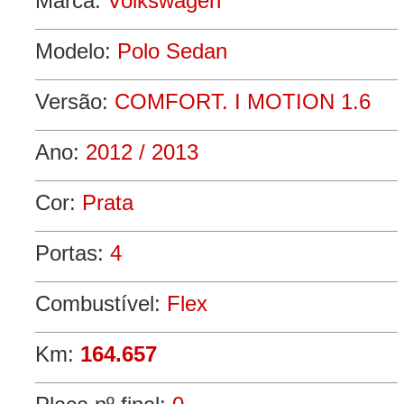
Marca:
Volkswagen
Modelo:
Polo Sedan
Versão:
COMFORT. I MOTION 1.6
Ano:
2012 / 2013
Cor:
Prata
Portas:
4
Combustível:
Flex
Km:
164.657