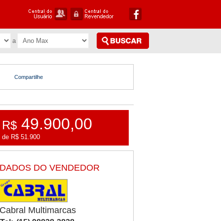
Compartilhe
49.900,00
R$
de R$ 51.900
DADOS DO VENDEDOR
Cabral Multimarcas