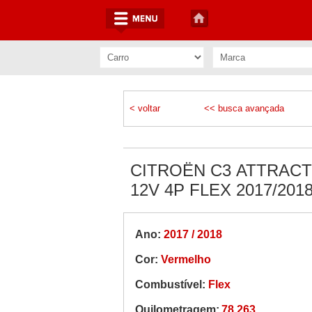
< voltar
<< busca avançada
CITROËN C3 ATTRACT
12V 4P FLEX 2017/201
Ano:
2017 / 2018
Cor:
Vermelho
Combustível:
Flex
Quilometragem:
78.263