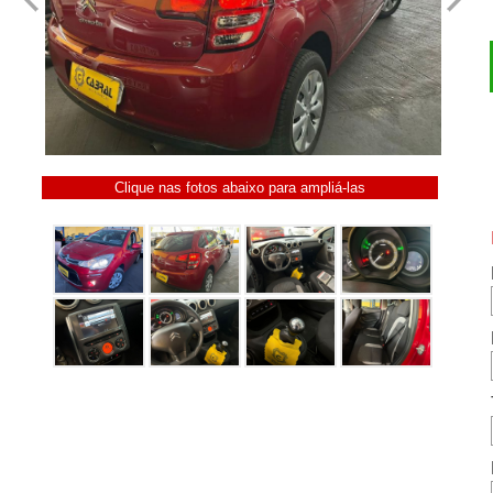
Clique nas fotos abaixo para ampliá-las