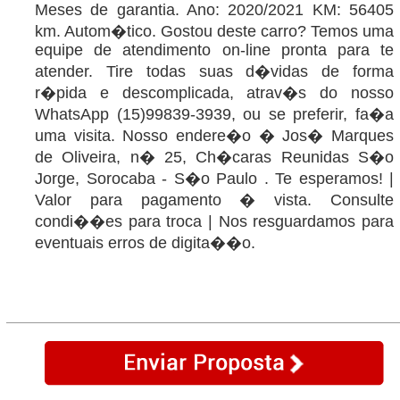
Meses de garantia. Ano: 2020/2021 KM: 56405
km. Autom�tico. Gostou deste carro? Temos uma
equipe de atendimento on-line pronta para te
atender. Tire todas suas d�vidas de forma
r�pida e descomplicada, atrav�s do nosso
WhatsApp (15)99839-3939, ou se preferir, fa�a
uma visita. Nosso endere�o � Jos� Marques
de Oliveira, n� 25, Ch�caras Reunidas S�o
Jorge, Sorocaba - S�o Paulo . Te esperamos! |
Valor para pagamento � vista. Consulte
condi��es para troca | Nos resguardamos para
eventuais erros de digita��o.