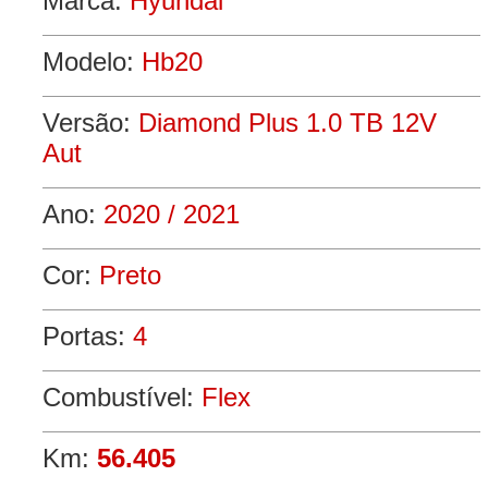
Marca:
Hyundai
Modelo:
Hb20
Versão:
Diamond Plus 1.0 TB 12V
Aut
Ano:
2020 / 2021
Cor:
Preto
Portas:
4
Combustível:
Flex
Km:
56.405