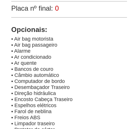
Placa nº final:
0
Opcionais:
• Air bag motorista
• Air bag passageiro
• Alarme
• Ar condicionado
• Ar quente
• Bancos de couro
• Câmbio automático
• Computador de bordo
• Desembaçador Traseiro
• Direção hidráulica
• Encosto Cabeça Traseiro
• Espelhos elétricos
• Farol de neblina
• Freios ABS
• Limpador traseiro