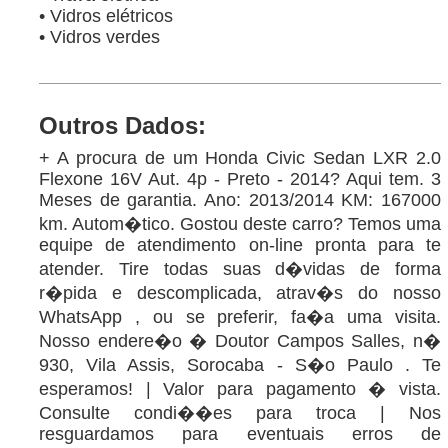
• Vidros elétricos
• Vidros verdes
Outros Dados:
+ A procura de um Honda Civic Sedan LXR 2.0
Flexone 16V Aut. 4p - Preto - 2014? Aqui tem. 3
Meses de garantia. Ano: 2013/2014 KM: 167000
km. Autom�tico. Gostou deste carro? Temos uma
equipe de atendimento on-line pronta para te
atender. Tire todas suas d�vidas de forma
r�pida e descomplicada, atrav�s do nosso
WhatsApp , ou se preferir, fa�a uma visita.
Nosso endere�o � Doutor Campos Salles, n�
930, Vila Assis, Sorocaba - S�o Paulo . Te
esperamos! | Valor para pagamento � vista.
Consulte condi��es para troca | Nos
resguardamos para eventuais erros de