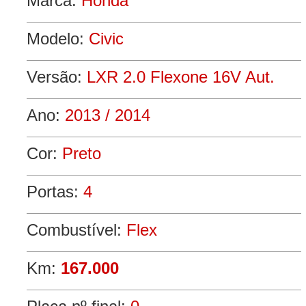
Marca:
Honda
Modelo:
Civic
Versão:
LXR 2.0 Flexone 16V Aut.
Ano:
2013 / 2014
Cor:
Preto
Portas:
4
Combustível:
Flex
Km:
167.000