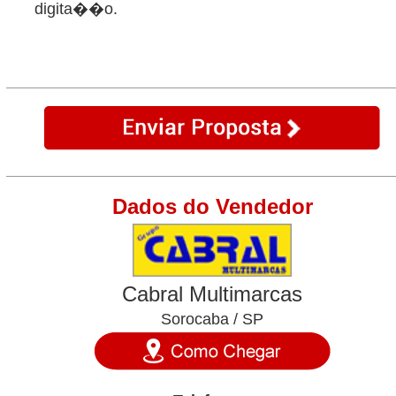
digita��o.
Dados do Vendedor
Cabral Multimarcas
Sorocaba / SP