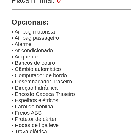
Placa nº final:
0
Opcionais:
• Air bag motorista
• Air bag passageiro
• Alarme
• Ar condicionado
• Ar quente
• Bancos de couro
• Câmbio automático
• Computador de bordo
• Desembaçador Traseiro
• Direção hidráulica
• Encosto Cabeça Traseiro
• Espelhos elétricos
• Farol de neblina
• Freios ABS
• Protetor de cárter
• Rodas de liga leve
• Trava elétrica