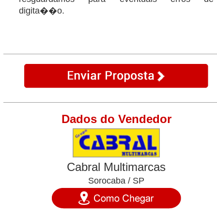
digita��o.
Dados do Vendedor
Cabral Multimarcas
Sorocaba / SP