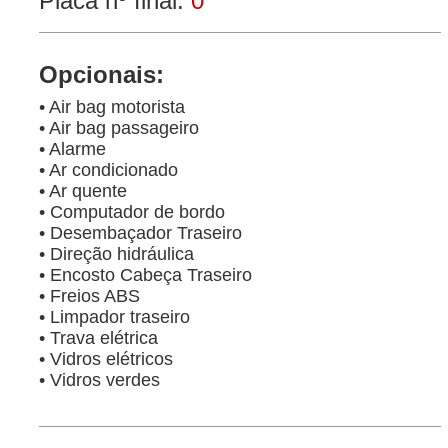
Placa nº final:
0
Opcionais:
• Air bag motorista
• Air bag passageiro
• Alarme
• Ar condicionado
• Ar quente
• Computador de bordo
• Desembaçador Traseiro
• Direção hidráulica
• Encosto Cabeça Traseiro
• Freios ABS
• Limpador traseiro
• Trava elétrica
• Vidros elétricos
• Vidros verdes