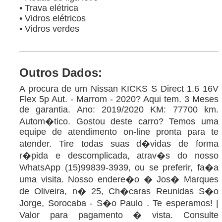
• Trava elétrica
• Vidros elétricos
• Vidros verdes
Outros Dados:
A procura de um Nissan KICKS S Direct 1.6 16V
Flex 5p Aut. - Marrom - 2020? Aqui tem. 3 Meses
de garantia. Ano: 2019/2020 KM: 77700 km.
Autom�tico. Gostou deste carro? Temos uma
equipe de atendimento on-line pronta para te
atender. Tire todas suas d�vidas de forma
r�pida e descomplicada, atrav�s do nosso
WhatsApp (15)99839-3939, ou se preferir, fa�a
uma visita. Nosso endere�o � Jos� Marques
de Oliveira, n� 25, Ch�caras Reunidas S�o
Jorge, Sorocaba - S�o Paulo . Te esperamos! |
Valor para pagamento � vista. Consulte