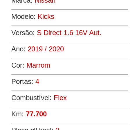
Marca:
Nissan
Modelo:
Kicks
Versão:
S Direct 1.6 16V Aut.
Ano:
2019 / 2020
Cor:
Marrom
Portas:
4
Combustível:
Flex
Km:
77.700