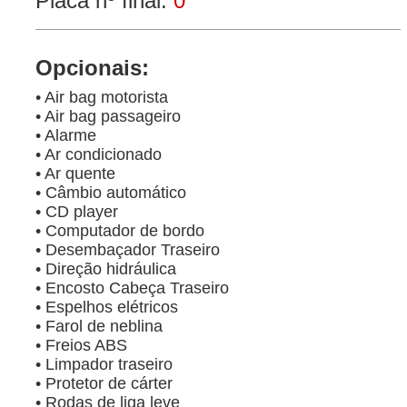
Placa nº final:
0
Opcionais:
• Air bag motorista
• Air bag passageiro
• Alarme
• Ar condicionado
• Ar quente
• Câmbio automático
• CD player
• Computador de bordo
• Desembaçador Traseiro
• Direção hidráulica
• Encosto Cabeça Traseiro
• Espelhos elétricos
• Farol de neblina
• Freios ABS
• Limpador traseiro
• Protetor de cárter
• Rodas de liga leve