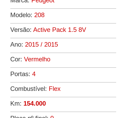
Marca:
Peugeot
Modelo:
208
Versão:
Active Pack 1.5 8V
Ano:
2015 / 2015
Cor:
Vermelho
Portas:
4
Combustível:
Flex
Km:
154.000