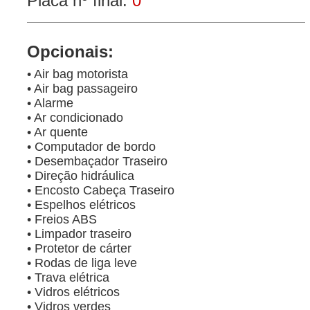
Placa nº final:
0
Opcionais:
• Air bag motorista
• Air bag passageiro
• Alarme
• Ar condicionado
• Ar quente
• Computador de bordo
• Desembaçador Traseiro
• Direção hidráulica
• Encosto Cabeça Traseiro
• Espelhos elétricos
• Freios ABS
• Limpador traseiro
• Protetor de cárter
• Rodas de liga leve
• Trava elétrica
• Vidros elétricos
• Vidros verdes