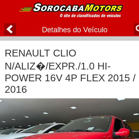
Detalhes do Veículo
RENAULT CLIO
N/ALIZ�/EXPR./1.0 HI-
POWER 16V 4P FLEX 2015 /
2016