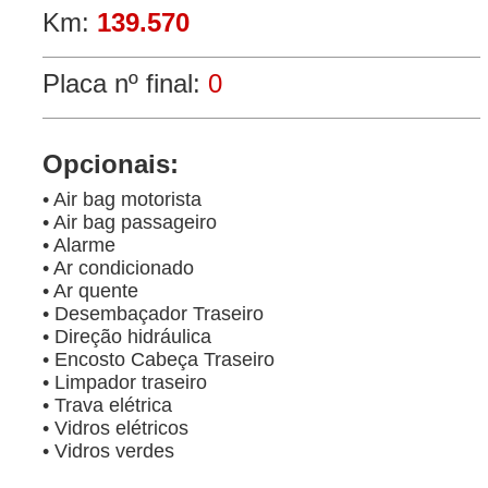
Km:
139.570
Placa nº final:
0
Opcionais:
• Air bag motorista
• Air bag passageiro
• Alarme
• Ar condicionado
• Ar quente
• Desembaçador Traseiro
• Direção hidráulica
• Encosto Cabeça Traseiro
• Limpador traseiro
• Trava elétrica
• Vidros elétricos
• Vidros verdes