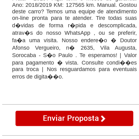
Ano: 2018/2019 KM: 127565 km. Manual. Gostou
deste carro? Temos uma equipe de atendimento
on-line pronta para te atender. Tire todas suas
d�vidas de forma r�pida e descomplicada,
atrav�s do nosso WhatsApp , ou se preferir,
fa�a uma visita. Nosso endere�o � Doutor
Afonso Vergueiro, n� 2635, Vila Augusta,
Sorocaba - S�o Paulo . Te esperamos! | Valor
para pagamento � vista. Consulte condi��es
para troca | Nos resguardamos para eventuais
erros de digita��o.