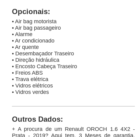
Opcionais:
• Air bag motorista
• Air bag passageiro
• Alarme
• Ar condicionado
• Ar quente
• Desembaçador Traseiro
• Direção hidráulica
• Encosto Cabeça Traseiro
• Freios ABS
• Trava elétrica
• Vidros elétricos
• Vidros verdes
Outros Dados:
+ A procura de um Renault OROCH 1.6 4X2 -
Prata - 2019? Aqui tem. 3 Meses de garantia.