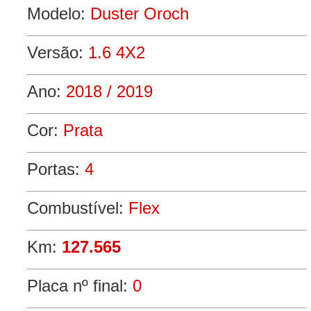
Modelo:
Duster Oroch
Versão:
1.6 4X2
Ano:
2018 / 2019
Cor:
Prata
Portas:
4
Combustível:
Flex
Km:
127.565
Placa nº final:
0