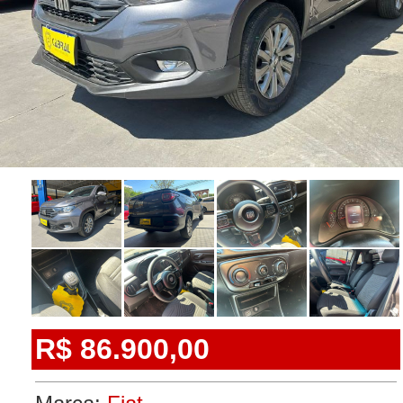
R$ 86.900,00