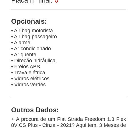
Placa nº final:
0
Opcionais:
• Air bag motorista
• Air bag passageiro
• Alarme
• Ar condicionado
• Ar quente
• Direção hidráulica
• Freios ABS
• Trava elétrica
• Vidros elétricos
• Vidros verdes
Outros Dados:
+ A procura de um Fiat Strada Freedom 1.3 Flex
8V CS Plus - Cinza - 2021? Aqui tem. 3 Meses de