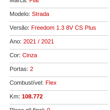
Marca:
Fiat
Modelo:
Strada
Versão:
Freedom 1.3 8V CS Plus
Ano:
2021 / 2021
Cor:
Cinza
Portas:
2
Combustível:
Flex
Km:
108.772