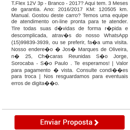
T.Flex 12V 3p - Branco - 2017? Aqui tem. 3 Meses
de garantia. Ano: 2016/2017 KM: 120505 km.
Manual. Gostou deste carro? Temos uma equipe
de atendimento on-line pronta para te atender.
Tire todas suas d�vidas de forma r�pida e
descomplicada, atrav�s do nosso WhatsApp
(15)99839-3939, ou se preferir, fa�a uma visita.
Nosso endere�o � Jos� Marques de Oliveira,
n� 25, Ch�caras Reunidas S�o Jorge,
Sorocaba - S�o Paulo . Te esperamos! | Valor
para pagamento � vista. Consulte condi��es
para troca | Nos resguardamos para eventuais
erros de digita��o.