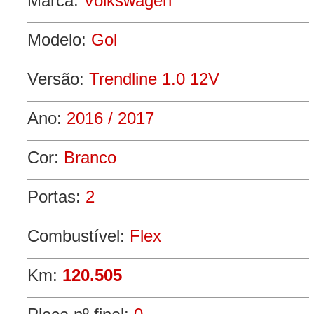
Marca:
Volkswagen
Modelo:
Gol
Versão:
Trendline 1.0 12V
Ano:
2016 / 2017
Cor:
Branco
Portas:
2
Combustível:
Flex
Km:
120.505