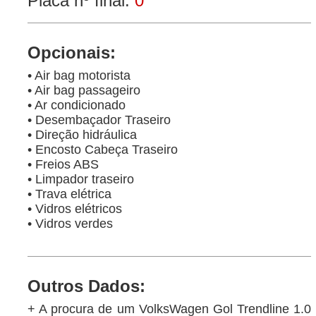
Placa nº final:
0
Opcionais:
• Air bag motorista
• Air bag passageiro
• Ar condicionado
• Desembaçador Traseiro
• Direção hidráulica
• Encosto Cabeça Traseiro
• Freios ABS
• Limpador traseiro
• Trava elétrica
• Vidros elétricos
• Vidros verdes
Outros Dados:
+ A procura de um VolksWagen Gol Trendline 1.0