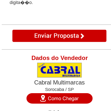
digita��o.
Dados do Vendedor
Cabral Multimarcas
Sorocaba / SP