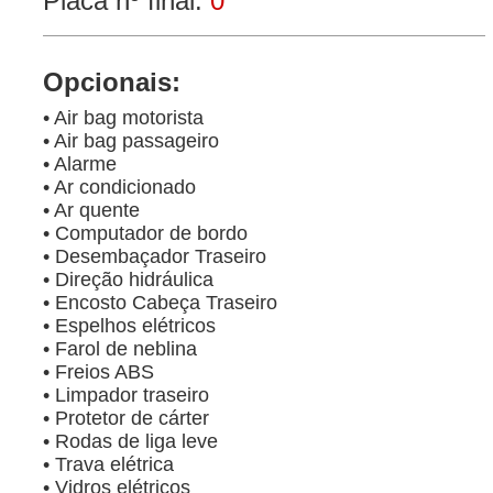
Placa nº final:
0
Opcionais:
• Air bag motorista
• Air bag passageiro
• Alarme
• Ar condicionado
• Ar quente
• Computador de bordo
• Desembaçador Traseiro
• Direção hidráulica
• Encosto Cabeça Traseiro
• Espelhos elétricos
• Farol de neblina
• Freios ABS
• Limpador traseiro
• Protetor de cárter
• Rodas de liga leve
• Trava elétrica
• Vidros elétricos