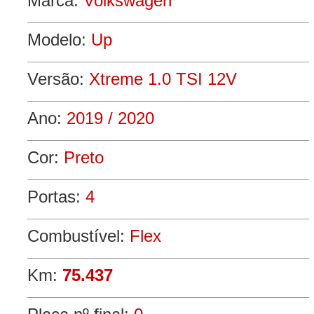
Marca:
Volkswagen
Modelo:
Up
Versão:
Xtreme 1.0 TSI 12V
Ano:
2019 / 2020
Cor:
Preto
Portas:
4
Combustível:
Flex
Km:
75.437