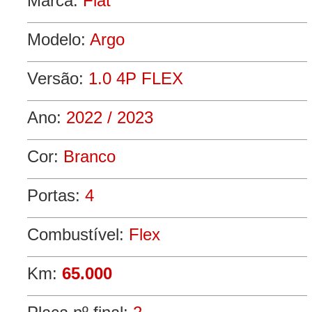
Marca:
Fiat
Modelo:
Argo
Versão:
1.0 4P FLEX
Ano:
2022 / 2023
Cor:
Branco
Portas:
4
Combustível:
Flex
Km:
65.000