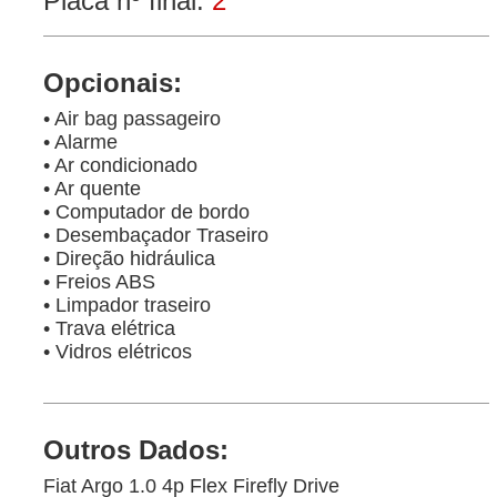
Placa nº final:
2
Opcionais:
• Air bag passageiro
• Alarme
• Ar condicionado
• Ar quente
• Computador de bordo
• Desembaçador Traseiro
• Direção hidráulica
• Freios ABS
• Limpador traseiro
• Trava elétrica
• Vidros elétricos
Outros Dados:
Fiat Argo 1.0 4p Flex Firefly Drive