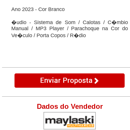
Ano 2023 - Cor Branco
�udio - Sistema de Som / Calotas / C�mbio
Manual / MP3 Player / Parachoque na Cor do
Ve�culo / Porta Copos / R�dio
Dados do Vendedor