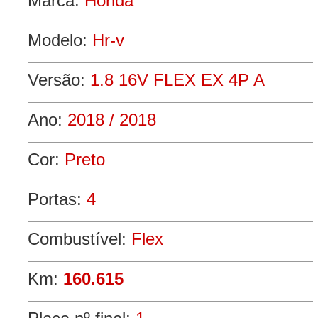
Marca:
Honda
Modelo:
Hr-v
Versão:
1.8 16V FLEX EX 4P A
Ano:
2018 / 2018
Cor:
Preto
Portas:
4
Combustível:
Flex
Km:
160.615