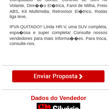
Volante, Dire��o El�trica, Farol de Milha, Freio
ABS, Kit Multimidia, Retrovisor El�trico, Rodas
liga leve,
IPVA QUITADO!! Linda HR-V, uma SUV completa,
espa�osa e super completa! Consulte nossos
vendedores para mais informa��es. Para troca,
consulte-nos.
Dados do Vendedor