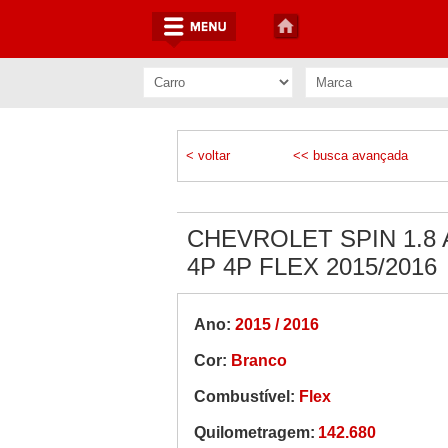
< voltar
<< busca avançada
CHEVROLET SPIN 1.8 
4P 4P FLEX 2015/2016
Ano:
2015 / 2016
Cor:
Branco
Combustível:
Flex
Quilometragem:
142.680