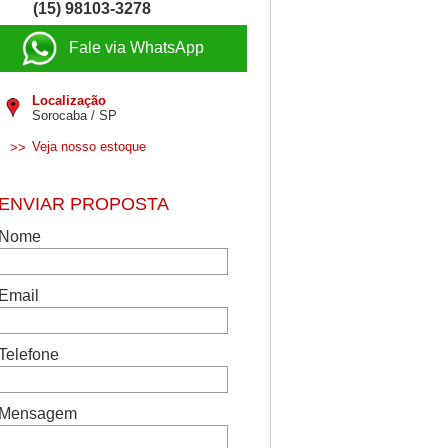
(15) 98103-3278
Fale via WhatsApp
Localização
Sorocaba / SP
Veja nosso estoque
>>