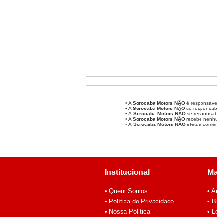
• A
Sorocaba Motors
NÃO
é responsável
• A
Sorocaba Motors
NÃO
se responsabi
• A
Sorocaba Motors NÃO
se responsabi
• A
Sorocaba Motors NÃO
recebe nenhum
• A
Sorocaba Motors NÃO
efetua comér