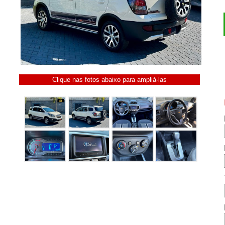
Clique nas fotos abaixo para ampliá-las