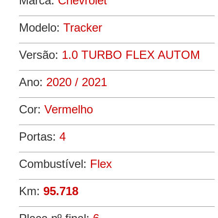
Marca:
Chevrolet
Modelo:
Tracker
Versão:
1.0 TURBO FLEX AUTOM
Ano:
2020 / 2021
Cor:
Vermelho
Portas:
4
Combustível:
Flex
Km:
95.718