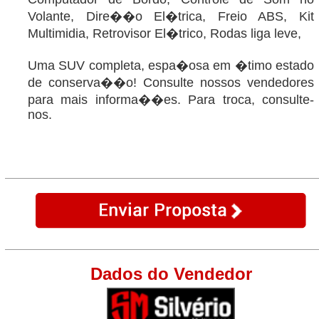
Volante, Dire��o El�trica, Freio ABS, Kit
Multimidia, Retrovisor El�trico, Rodas liga leve,
Uma SUV completa, espa�osa em �timo estado
de conserva��o! Consulte nossos vendedores
para mais informa��es. Para troca, consulte-
nos.
Dados do Vendedor