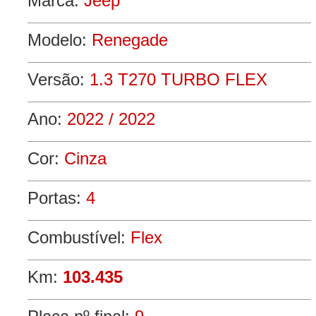
Marca:
Jeep
Modelo:
Renegade
Versão:
1.3 T270 TURBO FLEX
Ano:
2022 / 2022
Cor:
Cinza
Portas:
4
Combustível:
Flex
Km:
103.435