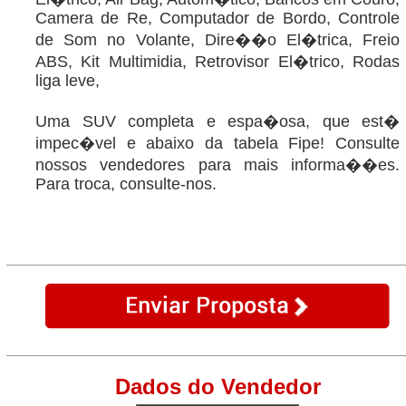
Camera de Re, Computador de Bordo, Controle
de Som no Volante, Dire��o El�trica, Freio
ABS, Kit Multimidia, Retrovisor El�trico, Rodas
liga leve,
Uma SUV completa e espa�osa, que est�
impec�vel e abaixo da tabela Fipe! Consulte
nossos vendedores para mais informa��es.
Para troca, consulte-nos.
Dados do Vendedor