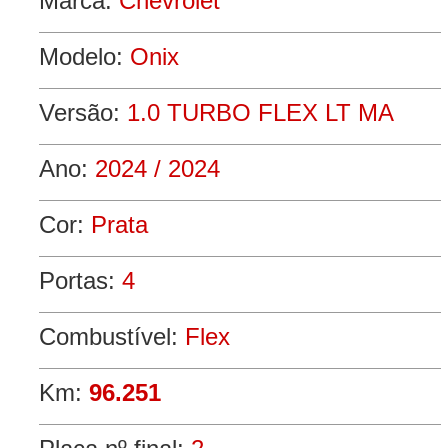
Marca:
Chevrolet
Modelo:
Onix
Versão:
1.0 TURBO FLEX LT MA
Ano:
2024 / 2024
Cor:
Prata
Portas:
4
Combustível:
Flex
Km:
96.251