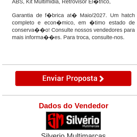
ABS, Kit Multimidia, Retrovisor El�trico,
Garantia de f�brica at� Maio/2027. Um hatch
completo e econ�mico, em �timo estado de
conserva��o! Consulte nossos vendedores para
mais informa��es. Para troca, consulte-nos.
Dados do Vendedor
Silverio Multimarcas