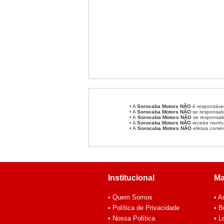
• A
Sorocaba Motors
NÃO
é responsável
• A
Sorocaba Motors
NÃO
se responsabi
• A
Sorocaba Motors NÃO
se responsabi
• A
Sorocaba Motors NÃO
recebe nenhum
• A
Sorocaba Motors NÃO
efetua comér