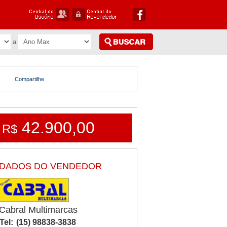
Compartilhe
42.900,00
R$
DADOS DO VENDEDOR
Cabral Multimarcas
Tel:
(15) 98838-3838