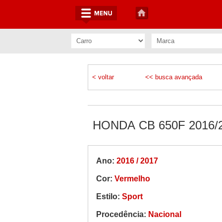
< voltar
<< busca avançada
HONDA CB 650F 2016/
Ano:
2016 / 2017
Cor:
Vermelho
Estilo:
Sport
Procedência:
Nacional