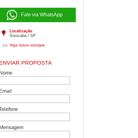
Fale via WhatsApp
Localização
Sorocaba / SP
Veja nosso estoque
>>