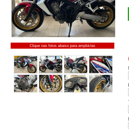
Clique nas fotos abaixo para ampliá-las