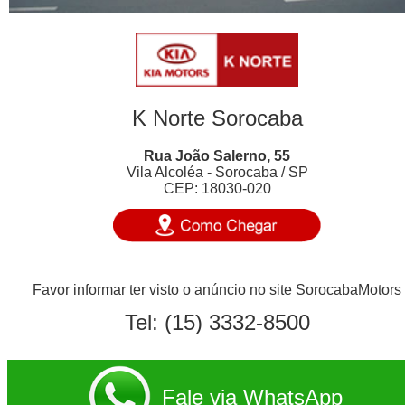
K Norte Sorocaba
Rua João Salerno, 55
Vila Alcoléa - Sorocaba / SP
CEP: 18030-020
Favor informar ter visto o anúncio no site SorocabaMotors
Tel:
(15) 3332-8500
Fale via WhatsApp