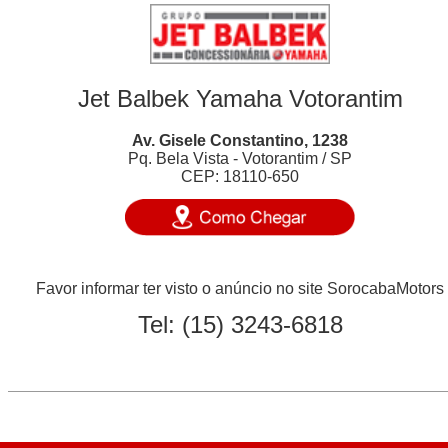
Jet Balbek Yamaha Votorantim
Av. Gisele Constantino, 1238
Pq. Bela Vista - Votorantim / SP
CEP: 18110-650
Favor informar ter visto o anúncio no site SorocabaMotors
Tel:
(15) 3243-6818