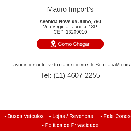
Mauro Import’s
Avenida Nove de Julho, 790
Vila Virgínia - Jundiaí / SP
CEP: 13209010
Favor informar ter visto o anúncio no site SorocabaMotors
Tel:
(11) 4607-2255