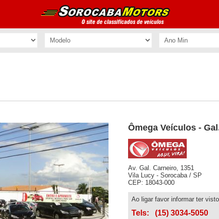
Ômega Veículos - Gal
Av. Gal. Carneiro, 1351
Vila Lucy - Sorocaba / SP
CEP: 18043-000
Ao ligar favor informar ter vis
Tels:
(15) 3034-5050