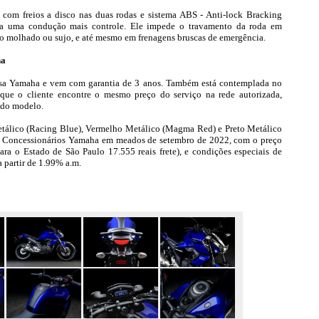
com freios a disco nas duas rodas e sistema ABS - Anti-lock Bracking
ara uma condução mais controle. Ele impede o travamento da roda em
to molhado ou sujo, e até mesmo em frenagens bruscas de emergência.
ha
sa Yamaha e vem com garantia de 3 anos. Também está contemplada no
ue o cliente encontre o mesmo preço do serviço na rede autorizada,
 do modelo.
tálico (Racing Blue), Vermelho Metálico (Magma Red) e Preto Metálico
de Concessionários Yamaha em meados de setembro de 2022, com o preço
para o Estado de São Paulo 17.555 reais frete), e condições especiais de
 partir de 1.99% a.m.