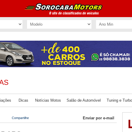
AS
iações
Dicas
Notícias Motos
Salão de Automóvel
Tuning e Turb
Enviar por e-mail
Compartilhe