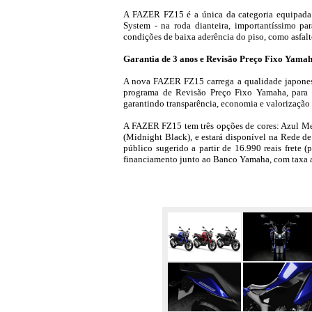
A FAZER FZ15 é a única da categoria equipada 
System - na roda dianteira, importantíssimo p
condições de baixa aderência do piso, como asfal
Garantia de 3 anos e Revisão Preço Fixo Yama
A nova FAZER FZ15 carrega a qualidade japone
programa de Revisão Preço Fixo Yamaha, para q
garantindo transparência, economia e valorização
A FAZER FZ15 tem três opções de cores: Azul Me
(Midnight Black), e estará disponível na Rede 
público sugerido a partir de 16.990 reais frete (
financiamento junto ao Banco Yamaha, com taxa a