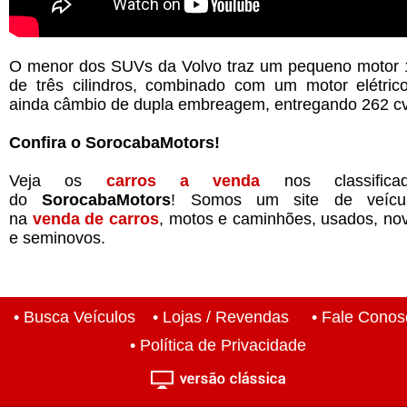
O menor dos SUVs da Volvo traz um pequeno motor 
de três cilindros, combinado com um motor elétric
ainda câmbio de dupla embreagem, entregando 262 cv
Confira o SorocabaMotors!
Veja os
carros a venda
nos classifica
do
SorocabaMotors
! Somos um site de veícu
na
venda de carros
, motos e caminhões, usados, no
e seminovos.