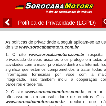
Política de Privacidade (LGPD)
As políticas de privacidade a seguir aplicam-se ao u
do site
www.sorocabamotors.com.br
1. O site
www.sorocabamotors.com.br
respeita 
privacidade de seus usuários e os protege em todas 
atividades com a maior prioridade dentro da Internet. Is
significa que estamos comprometidos a tratar todas 
informações fornecidas por você com a maio
integridade. Isso também inclui a cooperação co
parceiros e terceiros.
2. O site
www.sorocabamotors.com.b
r, entretant
não assume a responsabilidade de terceiros. O si
www.sorocabamotors.com.br
declara que nã