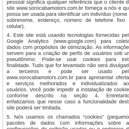
pessoal significa qualquer referência que o cliente 
site www.sorocabamotors.com.br forneça a nós e q
possa ser usada para identificar um indivíduo (nome
sobrenome, endereço, número de telefone fixo 
celular).
4. Este site está usando tecnologias fornecidas pe
Google Analytics (www.google.com) para coleta
dados com propósitos de otimização. As informaçõ
servem para a criação de perfis de usuários sob 
pseudônimo. Pode-se usar cookies para est
finalidade. Tudo que for levantado não será divulga
a terceiros e pode ser usado pel
www.sorocabamotors.com.br para apresentar ofert
e serviços melhorados e individualizados ao
usuários. Você pode impedir a instalação de cooki
conforme descrito na seção 4. Entretanto
enfatizamos que nesse caso a funcionalidade des
site poderá ser limitada.
5. Nós usamos os chamados “cookies” (pequeno
pacotes de dados com informações sobre a
configurações de exibição usadas ou o endereço 