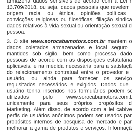
armazena dados sensíveis de acordo com a Lei n
13.709/2018, ou seja, dados pessoais que revelem
origem racial ou étnica, opiniões políticas 
convicções religiosas ou filosóficas, filiação sindica
dados relativos à vida sexual ou orientação sexual 
pessoa.
3. O site
www.sorocabamotors.com.br
mantem o
dados coletados armazenados e local seguro 
mantidos sob sigilo, bem como processa dado
pessoais de acordo com as disposições estatutári
aplicáveis, e na medida necessária para a satisfaç
do relacionamento contratual entre o provedor e
usuário, ou ainda para fornecer os serviço
requisitados necessários e exigidos. Dados que 
usuário tenha inseridos nos formulários podem s
utilizados pelo www.sorocabamotors.com.b
unicamente para seus próprios propósitos d
Marketing. Além disso, de acordo com a lei cabíve
perfis de usuários anônimos podem ser usados pa
propósitos internos de pesquisa de mercado e pa
melhorar a gama de produtos e serviços. Informaç