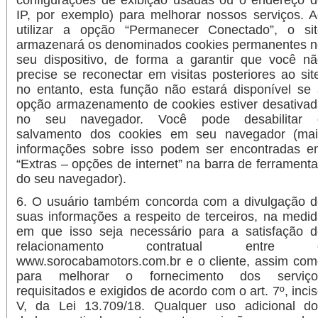
IP, por exemplo) para melhorar nossos serviços. 
utilizar a opção “Permanecer Conectado”, o sit
armazenará os denominados cookies permanentes n
seu dispositivo, de forma a garantir que você n
precise se reconectar em visitas posteriores ao sit
no entanto, esta função não estará disponível se
opção armazenamento de cookies estiver desativa
no seu navegador. Você pode desabilitar 
salvamento dos cookies em seu navegador (mai
informações sobre isso podem ser encontradas e
“Extras – opções de internet” na barra de ferrament
do seu navegador).
6. O usuário também concorda com a divulgação d
suas informações a respeito de terceiros, na medi
em que isso seja necessário para a satisfação d
relacionamento contratual entre 
www.sorocabamotors.com.br e o cliente, assim co
para melhorar o fornecimento dos serviço
requisitados e exigidos de acordo com o art. 7º, inci
V, da Lei 13.709/18. Qualquer uso adicional do