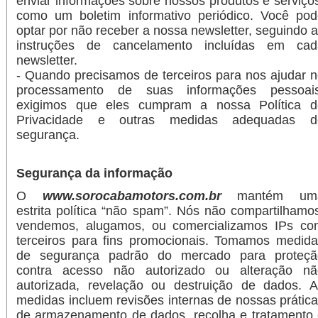
enviar informações sobre nossos produtos e serviço
como um boletim informativo periódico. Você pod
optar por não receber a nossa newsletter, seguindo 
instruções de cancelamento incluídas em cad
newsletter.
- Quando precisamos de terceiros para nos ajudar 
processamento de suas informações pessoais
exigimos que eles cumpram a nossa Política d
Privacidade e outras medidas adequadas d
segurança.
Segurança da informação
O
www.sorocabamotors.com.br
mantém um
estrita política “não spam”. Nós não compartilhamo
vendemos, alugamos, ou comercializamos IPs co
terceiros para fins promocionais. Tomamos medid
de segurança padrão do mercado para proteçã
contra acesso não autorizado ou alteração nã
autorizada, revelação ou destruição de dados. A
medidas incluem revisões internas de nossas prátic
de armazenamento de dados, recolha e tratamento