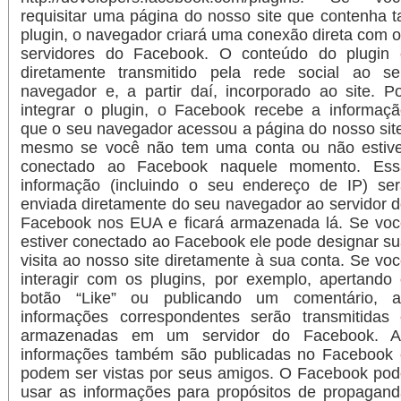
requisitar uma página do nosso site que contenha t
plugin, o navegador criará uma conexão direta com 
servidores do Facebook. O conteúdo do plugin 
diretamente transmitido pela rede social ao se
navegador e, a partir daí, incorporado ao site. P
integrar o plugin, o Facebook recebe a informaç
que o seu navegador acessou a página do nosso sit
mesmo se você não tem uma conta ou não estive
conectado ao Facebook naquele momento. Ess
informação (incluindo o seu endereço de IP) ser
enviada diretamente do seu navegador ao servidor 
Facebook nos EUA e ficará armazenada lá. Se voc
estiver conectado ao Facebook ele pode designar s
visita ao nosso site diretamente à sua conta. Se vo
interagir com os plugins, por exemplo, apertando
botão “Like” ou publicando um comentário, a
informações correspondentes serão transmitidas 
armazenadas em um servidor do Facebook. A
informações também são publicadas no Facebook 
podem ser vistas por seus amigos. O Facebook po
usar as informações para propósitos de propagan