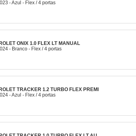
23 - Azul - Flex / 4 portas
OLET ONIX 1.0 FLEX LT MANUAL
24 - Branco - Flex / 4 portas
OLET TRACKER 1.2 TURBO FLEX PREMI
24 - Azul - Flex / 4 portas
OLET TRACKER 1.0 TURBO FLEX LT AU