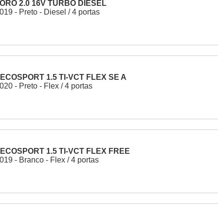
TORO 2.0 16V TURBO DIESEL
19 - Preto - Diesel / 4 portas
ECOSPORT 1.5 TI-VCT FLEX SE A
20 - Preto - Flex / 4 portas
ECOSPORT 1.5 TI-VCT FLEX FREE
19 - Branco - Flex / 4 portas