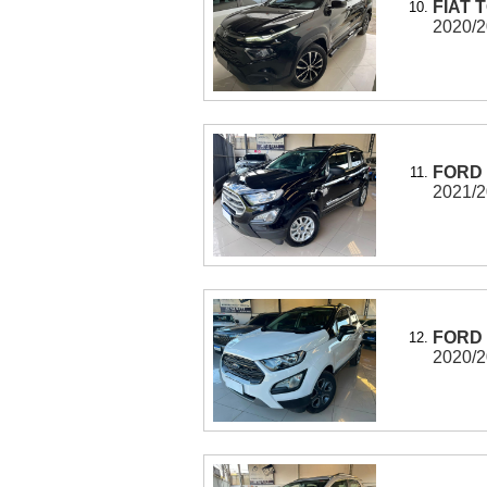
FIAT 
10.
2020/20
FORD 
11.
2021/20
FORD 
12.
2020/20