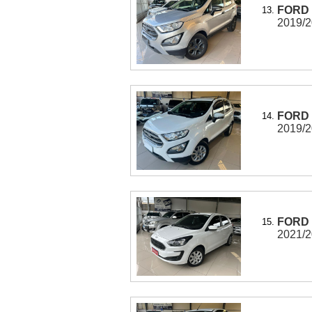
FORD 
13.
2019/20
FORD 
14.
2019/20
FORD 
15.
2021/20