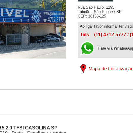
Rua São Paulo, 1295
Taboão - São Roque / SP
CEP: 18135-125
Ao ligar favor informar ter vis
Tels:
(11) 4712-5777
/ 
Fale via WhatsaAp
Mapa de Localizaçã
A5 2.0 TFSI GASOLINA SP