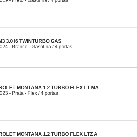
19 - Preto - Gasolina / 4 portas
3 3.0 I6 TWINTURBO GAS
024 - Branco - Gasolina / 4 portas
OLET MONTANA 1.2 TURBO FLEX LT MA
23 - Prata - Flex / 4 portas
OLET MONTANA 1.2 TURBO FLEX LTZ A