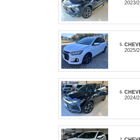
2023/20
CHEVR
5.
2025/20
CHEVR
6.
2024/20
CHEVR
7.