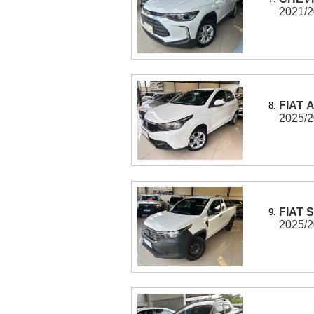
2021/20
FIAT 
8.
2025/20
FIAT 
9.
2025/20