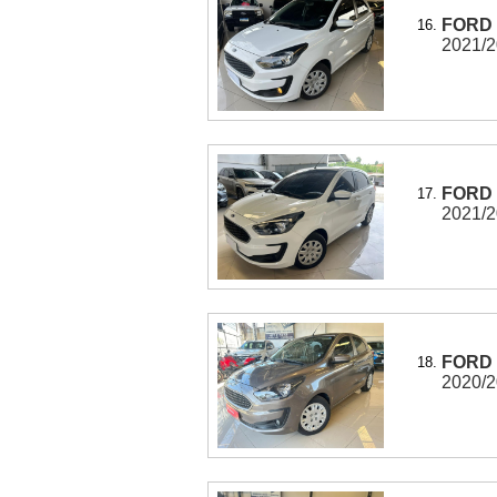
FORD 
16.
2021/20
FORD 
17.
2021/20
FORD 
18.
2020/20