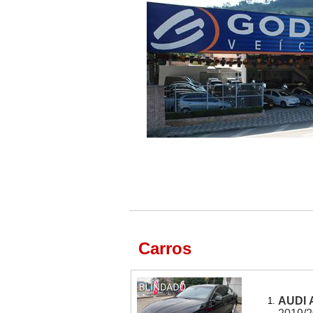
Carros
AUDI 
1.