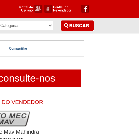
Compartilhe
consulte-nos
 DO VENDEDOR
c Mav Mahindra