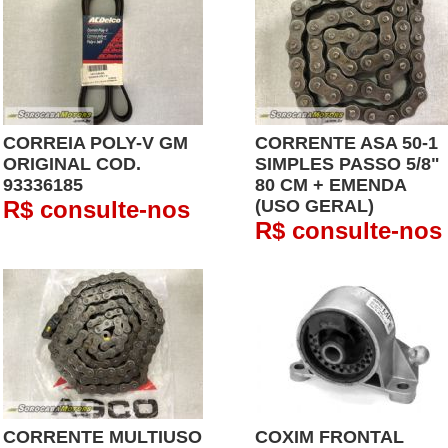
CORREIA POLY-V GM
CORRENTE ASA 50-1
ORIGINAL COD.
SIMPLES PASSO 5/8"
93336185
80 CM + EMENDA
R$ consulte-nos
(USO GERAL)
R$ consulte-nos
CORRENTE MULTIUSO
COXIM FRONTAL