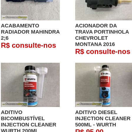
ACABAMENTO
ACIONADOR DA
RADIADOR MAHINDRA
TRAVA PORTINHOLA
2;6
CHEVROLET
R$ consulte-nos
MONTANA 2016
R$ consulte-nos
ADITIVO
ADITIVO DIESEL
BICOMBUSTÍVEL
INJECTION CLEANER
INJECTION CLEANER
500ML - WURTH
WURTH 200ML
R$ 95,00