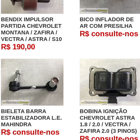
BENDIX IMPULSOR
BICO INFLADOR DE
PARTIDA CHEVROLET
AR COM PRESILHA
MONTANA / ZAFIRA /
R$ consulte-nos
VECTRA / ASTRA / S10
R$ 190,00
BIELETA BARRA
BOBINA IGNIÇÃO
ESTABILIZADORA L.E.
CHEVROLET ASTRA
MAHINDRA
1.8 / 2.0 / VECTRA /
R$ consulte-nos
ZAFIRA 2.0 (3 PINOS)
R$ consulte-nos