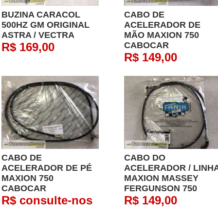
BUZINA CARACOL
CABO DE
500HZ GM ORIGINAL
ACELERADOR DE
ASTRA / VECTRA
MÃO MAXION 750
R$ 169,00
CABOCAR
R$ 149,00
CABO DE
CABO DO
ACELERADOR DE PÉ
ACELERADOR / LINH
MAXION 750
MAXION MASSEY
CABOCAR
FERGUNSON 750
R$ consulte-nos
R$ 149,00