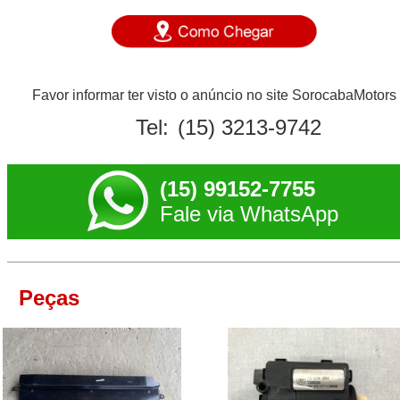
Favor informar ter visto o anúncio no site SorocabaMotors
Tel:
(15) 3213-9742
(15) 99152-7755
Fale via WhatsApp
Peças