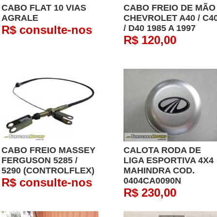
CABO FLAT 10 VIAS
CABO FREIO DE MÃO
AGRALE
CHEVROLET A40 / C4
R$ consulte-nos
/ D40 1985 A 1997
R$ 120,00
CABO FREIO MASSEY
CALOTA RODA DE
FERGUSON 5285 /
LIGA ESPORTIVA 4X4
5290 (CONTROLFLEX)
MAHINDRA COD.
R$ consulte-nos
0404CA0090N
R$ 230,00