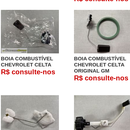
BOIA COMBUSTÍVEL
BOIA COMBUSTÍVEL
CHEVROLET CELTA
CHEVROLET CELTA
R$ consulte-nos
ORIGINAL GM
R$ consulte-nos