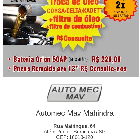
Automec Mav Mahindra
Rua Mairinque, 64
Além Ponte - Sorocaba / SP
CEP: 18013-120