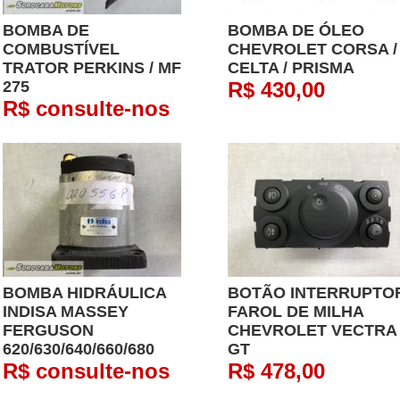
BOMBA DE
BOMBA DE ÓLEO
COMBUSTÍVEL
CHEVROLET CORSA /
TRATOR PERKINS / MF
CELTA / PRISMA
275
R$ 430,00
R$ consulte-nos
BOMBA HIDRÁULICA
BOTÃO INTERRUPTO
INDISA MASSEY
FAROL DE MILHA
FERGUSON
CHEVROLET VECTRA
620/630/640/660/680
GT
R$ consulte-nos
R$ 478,00