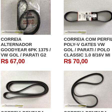
CORREIA
CORREIA COM PERFI
ALTERNADOR
POLY-V GATES VW
GOODYEAR 6PK 1375 /
GOL / PARATI / POLO
VW GOL / PARATI G2
CLASSIC 1.0 8/16V MI
R$ 67,00
R$ 70,00