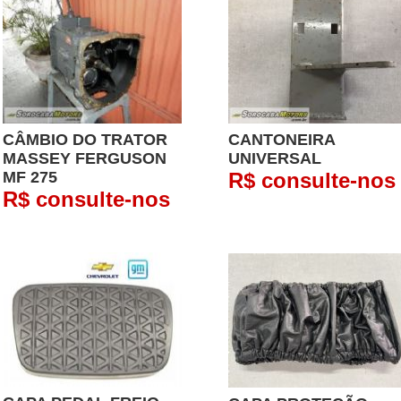
CÂMBIO DO TRATOR
CANTONEIRA
MASSEY FERGUSON
UNIVERSAL
MF 275
R$ consulte-nos
R$ consulte-nos