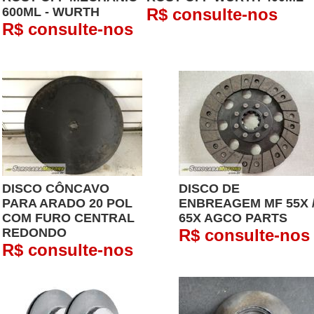
600ML - WURTH
R$ consulte-nos
R$ consulte-nos
DISCO CÔNCAVO
DISCO DE
PARA ARADO 20 POL
ENBREAGEM MF 55X 
COM FURO CENTRAL
65X AGCO PARTS
REDONDO
R$ consulte-nos
R$ consulte-nos