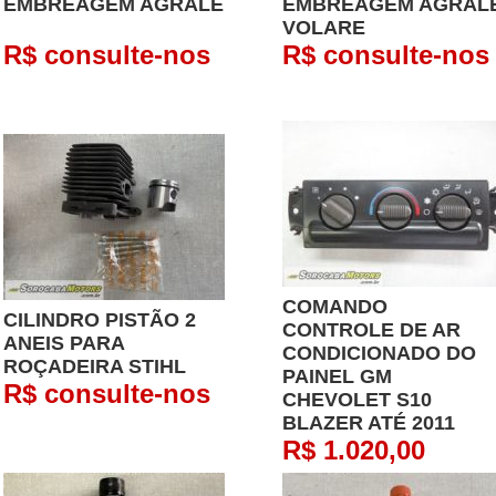
EMBREAGEM AGRALE
EMBREAGEM AGRAL
VOLARE
R$ consulte-nos
R$ consulte-nos
COMANDO
CILINDRO PISTÃO 2
CONTROLE DE AR
ANEIS PARA
CONDICIONADO DO
ROÇADEIRA STIHL
PAINEL GM
R$ consulte-nos
CHEVOLET S10
BLAZER ATÉ 2011
R$ 1.020,00