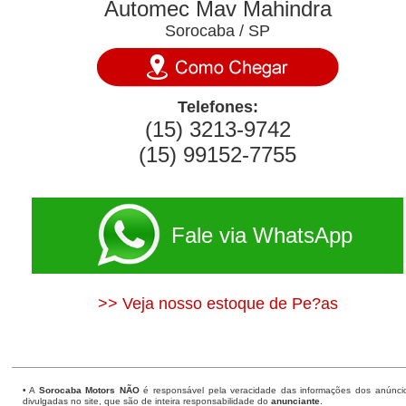
Automec Mav Mahindra
Sorocaba / SP
Telefones:
(15) 3213-9742
(15) 99152-7755
Fale via WhatsApp
>> Veja nosso estoque de Pe?as
• A
Sorocaba Motors
NÃO
é responsável pela veracidade das informações dos anúnci
divulgadas no site, que são de inteira responsabilidade do
anunciante
.