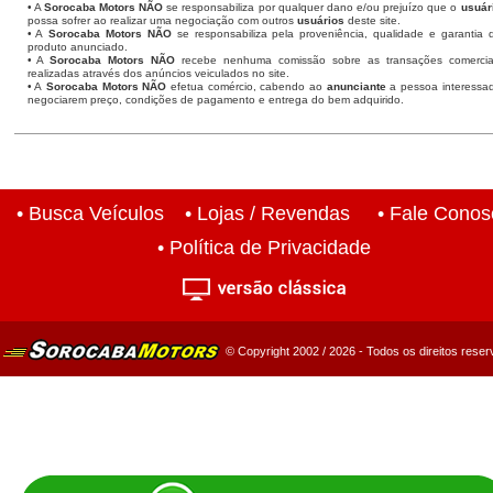
• A
Sorocaba Motors
NÃO
se responsabiliza por qualquer dano e/ou prejuízo que o
usuár
possa sofrer ao realizar uma negociação com outros
usuários
deste site.
• A
Sorocaba Motors NÃO
se responsabiliza pela proveniência, qualidade e garantia 
produto anunciado.
• A
Sorocaba Motors NÃO
recebe nenhuma comissão sobre as transações comercia
realizadas através dos anúncios veiculados no site.
• A
Sorocaba Motors NÃO
efetua comércio, cabendo ao
anunciante
a pessoa interessa
negociarem preço, condições de pagamento e entrega do bem adquirido.