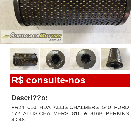
R$ consulte-nos
Descri??o:
FR24 010 HDA ALLIS-CHALMERS 540 FORD
172 ALLIS-CHALMERS 816 e 816B PERKINS
4.248