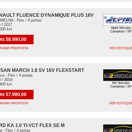
NAULT FLUENCE DYNAMIQUE PLUS 16V
ELHA - Flex / 4 portas
 / 2017
Alpini Veículos
.000 km
Campinas / SP
58.990,00
R$
NVIAR PROPOSTA
VER ESTOQU
SSAN MARCH 1.6 SV 16V FLEXSTART
co - Flex / 4 portas
 / 2019
M2 Veículos
.400 km
Campinas / SP
57.980,00
R$
NVIAR PROPOSTA
VER ESTOQU
RD KA 1.0 TI-VCT FLEX SE M
a - Flex / 4 portas