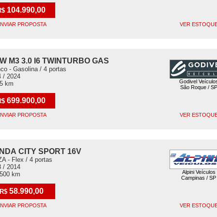
104.990,00
R$
NVIAR PROPOSTA
VER ESTOQU
W M3 3.0 I6 TWINTURBO GAS
co - Gasolina / 4 portas
 / 2024
Godivel Veículo
45 km
São Roque / S
699.900,00
R$
NVIAR PROPOSTA
VER ESTOQU
NDA CITY SPORT 16V
A - Flex / 4 portas
 / 2014
Alpini Veículos
.500 km
Campinas / SP
58.990,00
R$
NVIAR PROPOSTA
VER ESTOQU