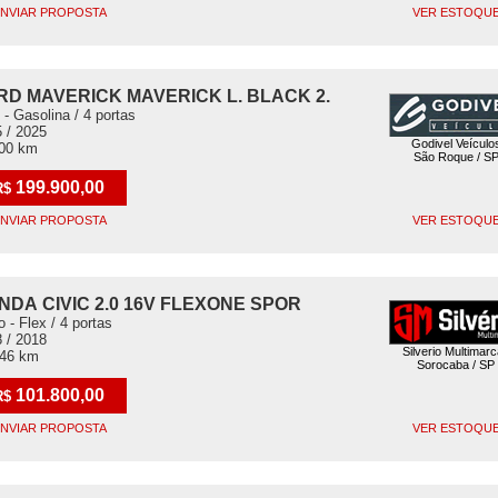
NVIAR PROPOSTA
VER ESTOQU
RD MAVERICK MAVERICK L. BLACK 2.
 - Gasolina / 4 portas
 / 2025
Godivel Veículo
100 km
São Roque / S
199.900,00
R$
NVIAR PROPOSTA
VER ESTOQU
NDA CIVIC 2.0 16V FLEXONE SPOR
o - Flex / 4 portas
 / 2018
Silverio Multimar
346 km
Sorocaba / SP
101.800,00
R$
NVIAR PROPOSTA
VER ESTOQU