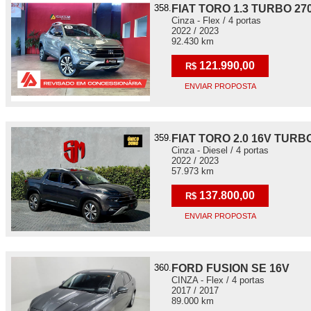
358.
FIAT TORO 1.3 TURBO 27
Cinza - Flex / 4 portas
2022 / 2023
92.430 km
121.990,00
R$
ENVIAR PROPOSTA
359.
FIAT TORO 2.0 16V TURB
Cinza - Diesel / 4 portas
2022 / 2023
57.973 km
137.800,00
R$
ENVIAR PROPOSTA
360.
FORD FUSION SE 16V
CINZA - Flex / 4 portas
2017 / 2017
89.000 km