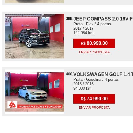
399.
JEEP COMPASS 2.0 16V F
Preto - Flex / 4 portas
2017 / 2017
122.954 km
80.990,00
R$
ENVIAR PROPOSTA
400.
VOLKSWAGEN GOLF 1.4 T
Prata - Gasolina / 4 portas
2015 / 2015
94.000 km
74.990,00
R$
ENVIAR PROPOSTA