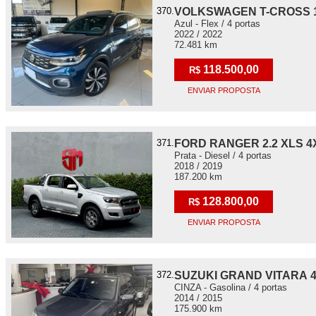
370.
VOLKSWAGEN T-CROSS 1.
Azul - Flex / 4 portas
2022 / 2022
72.481 km
118.500,00
R$
ENVIAR PROPOSTA
371.
FORD RANGER 2.2 XLS 4
Prata - Diesel / 4 portas
2018 / 2019
187.200 km
128.800,00
R$
ENVIAR PROPOSTA
372.
SUZUKI GRAND VITARA 4
CINZA - Gasolina / 4 portas
2014 / 2015
175.900 km