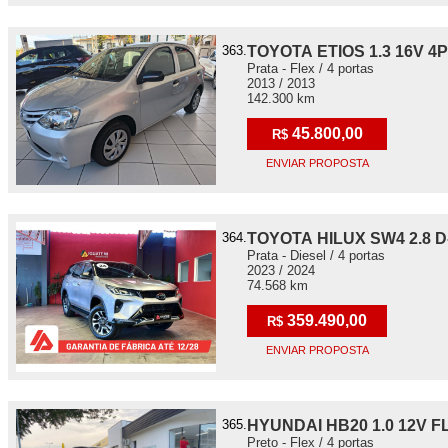
363.
TOYOTA ETIOS 1.3 16V 4P
Prata - Flex / 4 portas
2013 / 2013
142.300 km
45.800,00
R$
ENVIAR PROPOSTA
364.
TOYOTA HILUX SW4 2.8 
Prata - Diesel / 4 portas
2023 / 2024
74.568 km
359.490,00
R$
ENVIAR PROPOSTA
365.
HYUNDAI HB20 1.0 12V F
Preto - Flex / 4 portas