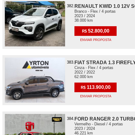
382.
RENAULT KWID 1.0 12V 
Branco - Flex / 4 portas
2023 / 2024
38.000 km
52.800,00
R$
ENVIAR PROPOSTA
383.
FIAT STRADA 1.3 FIREFL
Cinza - Flex / 4 portas
2022 / 2022
62.000 km
113.900,00
R$
ENVIAR PROPOSTA
384.
FORD RANGER 2.0 TURB
Vermelho - Diesel / 4 portas
2023 / 2024
46.221 km