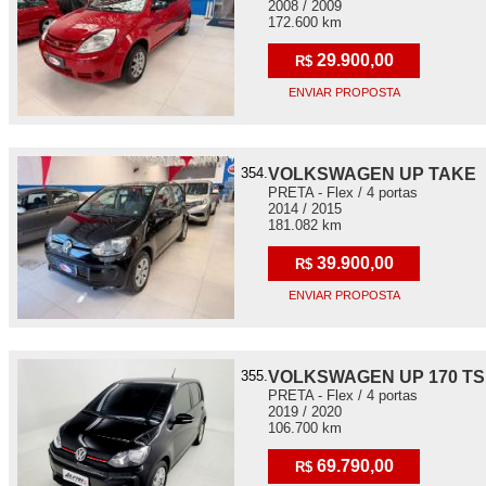
2008 / 2009
172.600 km
29.900,00
R$
ENVIAR PROPOSTA
354.
VOLKSWAGEN UP TAKE
PRETA - Flex / 4 portas
2014 / 2015
181.082 km
39.900,00
R$
ENVIAR PROPOSTA
355.
VOLKSWAGEN UP 170 TS
PRETA - Flex / 4 portas
2019 / 2020
106.700 km
69.790,00
R$