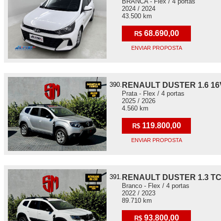
BRANCA - Flex / 4 portas
2024 / 2024
43.500 km
68.690,00
R$
ENVIAR PROPOSTA
390.
RENAULT DUSTER 1.6 16
Prata - Flex / 4 portas
2025 / 2026
4.560 km
119.800,00
R$
ENVIAR PROPOSTA
391.
RENAULT DUSTER 1.3 TC
Branco - Flex / 4 portas
2022 / 2023
89.710 km
93.800,00
R$