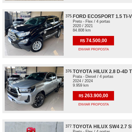
375.
FORD ECOSPORT 1.5 TI-V
Preto - Flex / 4 portas
2020 / 2021
84.808 km
74.500,00
R$
ENVIAR PROPOSTA
376.
TOYOTA HILUX 2.8 D-4D
Prata - Diesel / 4 portas
2024 / 2024
9.959 km
263.900,00
R$
ENVIAR PROPOSTA
377.
TOYOTA HILUX SW4 2.7 S
Preto - Flex / 4 portas