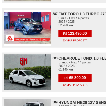
387.
FIAT TORO 1.3 TURBO 27
Cinza - Flex / 4 portas
2024 / 2025
52.268 km
123.490,00
R$
ENVIAR PROPOSTA
388.
CHEVROLET ONIX 1.0 F
Branco - Flex / 4 portas
2022 / 2023
61.145 km
65.800,00
R$
ENVIAR PROPOSTA
389.
HYUNDAI HB20 12V SEN