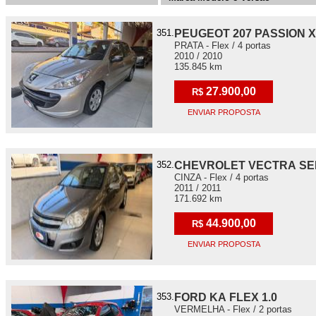
351.
PEUGEOT 207 PASSION X
PRATA - Flex / 4 portas
2010 / 2010
135.845 km
27.900,00
R$
ENVIAR PROPOSTA
352.
CHEVROLET VECTRA S
CINZA - Flex / 4 portas
2011 / 2011
171.692 km
44.900,00
R$
ENVIAR PROPOSTA
353.
FORD KA FLEX 1.0
VERMELHA - Flex / 2 portas