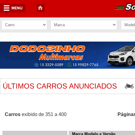
ÚLTIMOS CARROS ANUNCIADOS
Carros
exibido de 351 a 400
Página
Marca Modelo e Versão