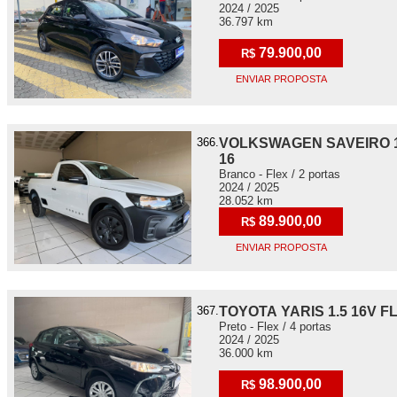
2024 / 2025
36.797 km
79.900,00
R$
ENVIAR PROPOSTA
366.
VOLKSWAGEN SAVEIRO 1
16
Branco - Flex / 2 portas
2024 / 2025
28.052 km
89.900,00
R$
ENVIAR PROPOSTA
367.
TOYOTA YARIS 1.5 16V F
Preto - Flex / 4 portas
2024 / 2025
36.000 km
98.900,00
R$