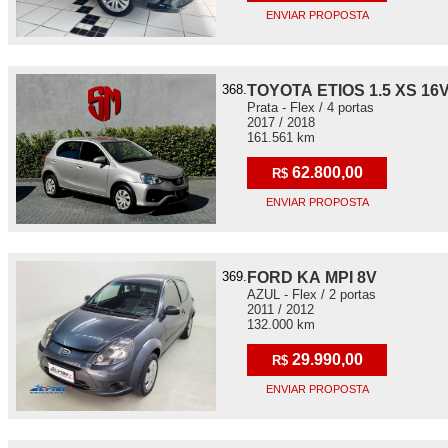
ENVIAR PROPOSTA
368.
TOYOTA ETIOS 1.5 XS 16
Prata - Flex / 4 portas
2017 / 2018
161.561 km
62.800,00
R$
ENVIAR PROPOSTA
369.
FORD KA MPI 8V
AZUL - Flex / 2 portas
2011 / 2012
132.000 km
29.990,00
R$
ENVIAR PROPOSTA