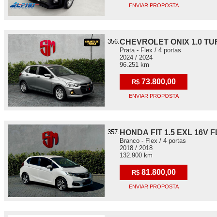
ENVIAR PROPOSTA
356.
CHEVROLET ONIX 1.0 TU
Prata - Flex / 4 portas
2024 / 2024
96.251 km
73.800,00
R$
ENVIAR PROPOSTA
357.
HONDA FIT 1.5 EXL 16V F
Branco - Flex / 4 portas
2018 / 2018
132.900 km
81.800,00
R$
ENVIAR PROPOSTA