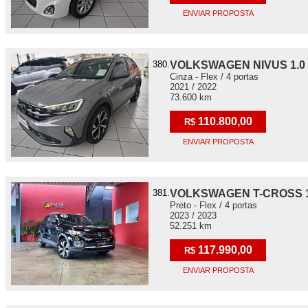
ENVIAR PROPOSTA
380.
VOLKSWAGEN NIVUS 1.0 
Cinza - Flex / 4 portas
2021 / 2022
73.600 km
110.800,00
R$
ENVIAR PROPOSTA
381.
VOLKSWAGEN T-CROSS 1.
Preto - Flex / 4 portas
2023 / 2023
52.251 km
117.990,00
R$
ENVIAR PROPOSTA