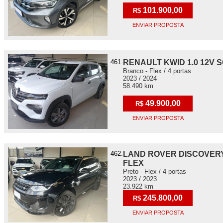
101.900,00
R$
ENVIAR PROPOSTA
461.
RENAULT KWID 1.0 12V 
Branco - Flex / 4 portas
2023 / 2024
58.490 km
49.900,00
R$
ENVIAR PROPOSTA
462.
LAND ROVER DISCOVERY
FLEX
Preto - Flex / 4 portas
2023 / 2023
23.922 km
245.800,00
R$
ENVIAR PROPOSTA