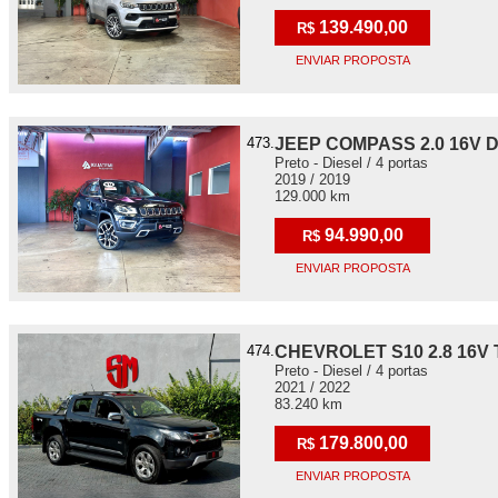
139.490,00
R$
ENVIAR PROPOSTA
473.
JEEP COMPASS 2.0 16V D
Preto - Diesel / 4 portas
2019 / 2019
129.000 km
94.990,00
R$
ENVIAR PROPOSTA
474.
CHEVROLET S10 2.8 16V
Preto - Diesel / 4 portas
2021 / 2022
83.240 km
179.800,00
R$
ENVIAR PROPOSTA