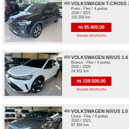
458.
VOLKSWAGEN T-CROSS 1.
Preto - Flex / 4 portas
2020 / 2021
119.259 km
95.900,00
R$
ENVIAR PROPOSTA
459.
VOLKSWAGEN NIVUS 1.4 2
Branco - Flex / 4 portas
2025 / 2026
24.931 km
159.500,00
R$
ENVIAR PROPOSTA
460.
VOLKSWAGEN NIVUS 1.0 2
Cinza - Flex / 4 portas
2020 / 2021
97.304 km