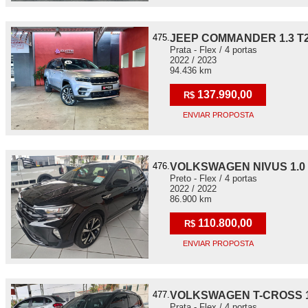
475.
JEEP COMMANDER 1.3 T
Prata - Flex / 4 portas
2022 / 2023
94.436 km
137.990,00
R$
ENVIAR PROPOSTA
476.
VOLKSWAGEN NIVUS 1.0 
Preto - Flex / 4 portas
2022 / 2022
86.900 km
110.800,00
R$
ENVIAR PROPOSTA
477.
VOLKSWAGEN T-CROSS 1.
Prata - Flex / 4 portas