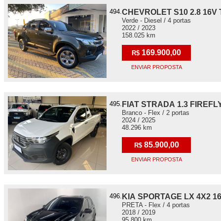
494.
CHEVROLET S10 2.8 16V
Verde - Diesel / 4 portas
2022 / 2023
158.025 km
169.900,00
R$
ENVIAR PROPOSTA
495.
FIAT STRADA 1.3 FIREFL
Branco - Flex / 2 portas
2024 / 2025
48.296 km
85.900,00
R$
ENVIAR PROPOSTA
496.
KIA SPORTAGE LX 4X2 1
PRETA - Flex / 4 portas
2018 / 2019
95.800 km