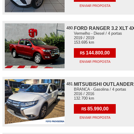
ENVIAR PROPOSTA
480.
FORD RANGER 3.2 XLT 4X
Vermelho - Diesel / 4 portas
2019 / 2019
153.695 km
144.800,00
R$
ENVIAR PROPOSTA
481.
MITSUBISHI OUTLANDER
BRANCA - Gasolina / 4 portas
2016 / 2016
132.700 km
85.990,00
R$
ENVIAR PROPOSTA