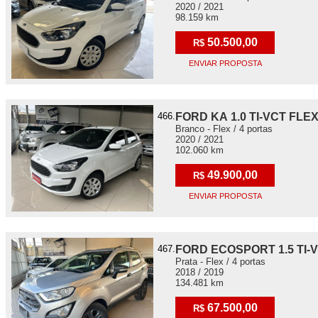
2020 / 2021
98.159 km
50.500,00
R$
ENVIAR PROPOSTA
466.
FORD KA 1.0 TI-VCT FLE
Branco - Flex / 4 portas
2020 / 2021
102.060 km
49.900,00
R$
ENVIAR PROPOSTA
467.
FORD ECOSPORT 1.5 TI-
Prata - Flex / 4 portas
2018 / 2019
134.481 km
67.500,00
R$