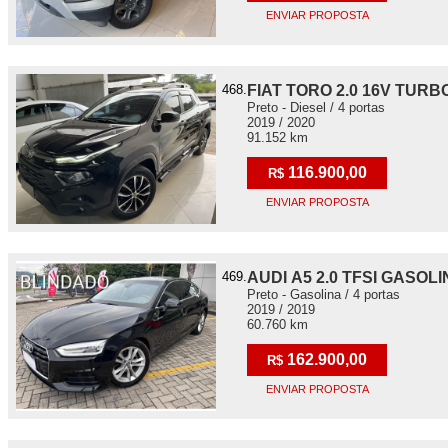
ENVIAR PROPOSTA
468.
FIAT TORO 2.0 16V TURB
Preto - Diesel / 4 portas
2019 / 2020
91.152 km
116.900,00
R$
ENVIAR PROPOSTA
469.
AUDI A5 2.0 TFSI GASOLI
Preto - Gasolina / 4 portas
2019 / 2019
60.760 km
162.900,00
R$
ENVIAR PROPOSTA