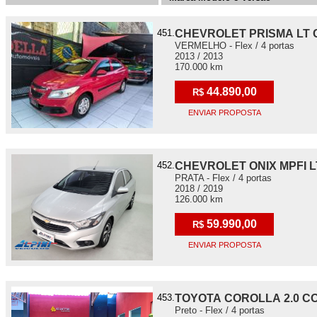
451.
CHEVROLET PRISMA LT
VERMELHO - Flex / 4 portas
2013 / 2013
170.000 km
44.890,00
R$
ENVIAR PROPOSTA
452.
CHEVROLET ONIX MPFI L
PRATA - Flex / 4 portas
2018 / 2019
126.000 km
59.990,00
R$
ENVIAR PROPOSTA
453.
TOYOTA COROLLA 2.0 CO
Preto - Flex / 4 portas