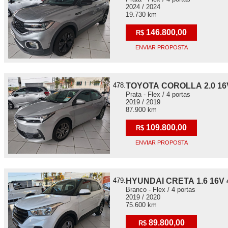
2024 / 2024
19.730 km
146.800,00
R$
ENVIAR PROPOSTA
478.
TOYOTA COROLLA 2.0 16
Prata - Flex / 4 portas
2019 / 2019
87.900 km
109.800,00
R$
ENVIAR PROPOSTA
479.
HYUNDAI CRETA 1.6 16V 
Branco - Flex / 4 portas
2019 / 2020
75.600 km
89.800,00
R$