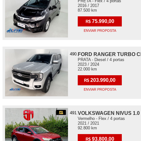
PRETA - Flex / 4 portas
2016 / 2017
87.500 km
75.990,00
R$
ENVIAR PROPOSTA
490.
FORD RANGER TURBO CD
PRATA - Diesel / 4 portas
2023 / 2024
22.000 km
203.990,00
R$
ENVIAR PROPOSTA
491.
VOLKSWAGEN NIVUS 1.0 2
Vermelho - Flex / 4 portas
2021 / 2021
92.800 km
93.800,00
R$