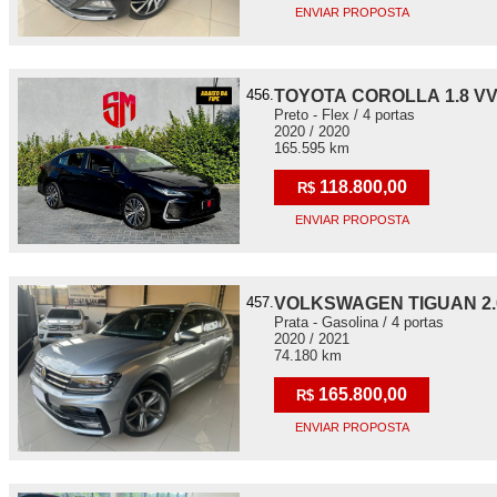
ENVIAR PROPOSTA
456.
TOYOTA COROLLA 1.8 VV
Preto - Flex / 4 portas
2020 / 2020
165.595 km
118.800,00
R$
ENVIAR PROPOSTA
457.
VOLKSWAGEN TIGUAN 2.0
Prata - Gasolina / 4 portas
2020 / 2021
74.180 km
165.800,00
R$
ENVIAR PROPOSTA